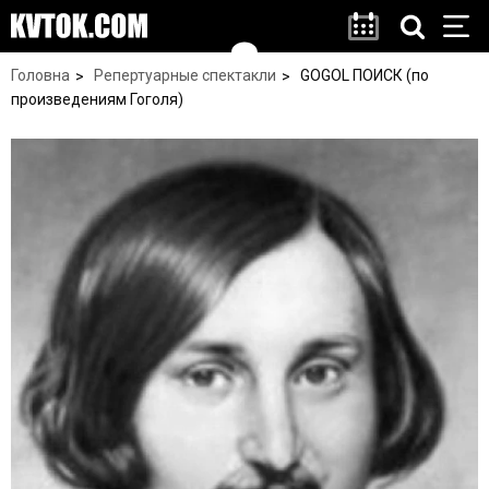
Головна
Репертуарные спектакли
GOGOL ПОИСК (по
произведениям Гоголя)