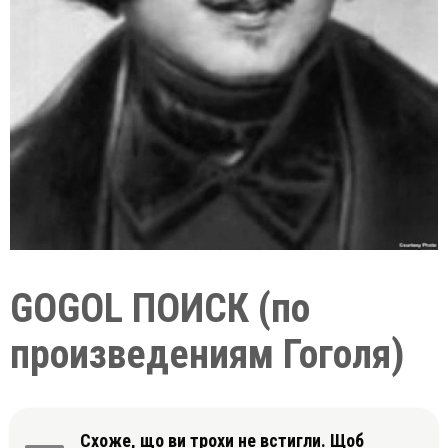
GOGOL ПОИСК (по
произведениям Гоголя)
Схоже, що ви трохи не встигли. Щоб