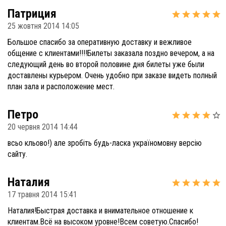
Патриция
25 жовтня 2014 14:05
Большое спасибо за оперативную доставку и вежливое
общение с клиентами!!!!Билеты заказала поздно вечером, а на
следующий день во второй половине дня билеты уже были
доставлены курьером. Очень удобно при заказе видеть полный
план зала и расположение мест.
Петро
20 червня 2014 14:44
всьо кльово!) але зробіть будь-ласка україномовну версію
сайту.
Наталия
17 травня 2014 15:41
Наталия!Быстрая доставка и внимательное отношение к
клиентам.Вcё на высоком уровне!Всем советую.Спасибо!