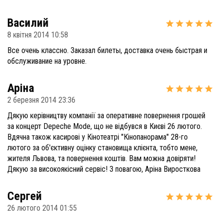
Василий
8 квітня 2014 10:58
Все очень классно. Заказал билеты, доставка очень быстрая и
обслуживание на уровне.
Аріна
2 березня 2014 23:36
Дякую керівництву компанії за оперативне повернення грошей
за концерт Depeche Mode, що не відбувся в Києві 26 лютого.
Вдячна також касирові у Кінотеатрі "Кінопанорама" 28-го
лютого за об'єктивну оцінку становища клієнта, тобто мене,
жителя Львова, та повернення коштів. Вам можна довіряти!
Дякую за високоякісний сервіс! З повагою, Аріна Виросткова
Сергей
26 лютого 2014 01:55