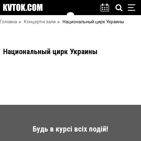
Головна
Концертні зали
Национальный цирк Украины
Национальный цирк Украины
Будь в курсі всіх подій!