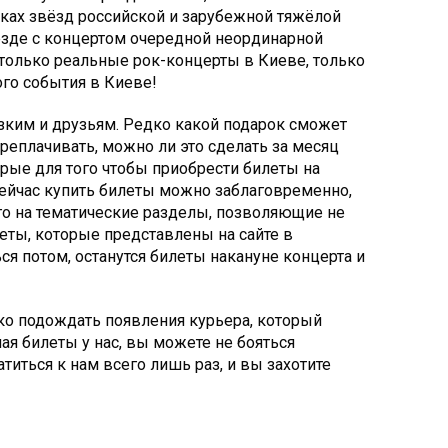
ках звёзд российской и зарубежной тяжёлой
езде с концертом очередной неординарной
 только реальные рок-концерты в Киеве, только
го события в Киеве!
зким и друзьям. Редко какой подарок сможет
реплачивать, можно ли это сделать за месяц
орые для того чтобы приобрести билеты на
Сейчас купить билеты можно заблаговременно,
его на тематические разделы, позволяющие не
леты, которые представлены на сайте в
ся потом, останутся билеты накануне концерта и
ько подождать появления курьера, который
ая билеты у нас, вы можете не бояться
иться к нам всего лишь раз, и вы захотите