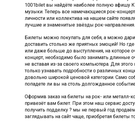
1001bilet вы найдёте наиболее полную афишу 
музыки. Теперь все намечающиеся рок-концерты
личности или коллектива на нашем сайте появл
лучшие и знаменитые звёзды рок-направления. 
Билеты можно покупать для себя, а можно дар
доставить столько же приятных эмоций! Но где 
или даже больше до выступления, на которое оч
концерт, необходимо было занимать длинные оч
не вставая из-за своего компьютера. Для этого
только узнавать подробности о различных конце
довольно широкой ценовой категории. Само собо
попадете ли вы на столь долгожданное событие
Оформив заказ на билеты на рок- или металл-к
привезёт вам билет. При этом наш сервис дост
получить подделку ? мы не первый год продаём
заглядывать на сайт чаще, приобретая билеты то