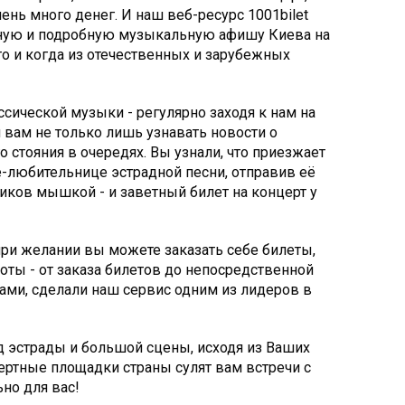
чень много денег. И наш веб-ресурс 1001bilet
олную и подробную музыкальную афишу Киева на
то и когда из отечественных и зарубежных
сической музыки - регулярно заходя к нам на
 вам не только лишь узнавать новости о
 стояния в очередях. Вы узнали, что приезжает
е-любительнице эстрадной песни, отправив её
иков мышкой - и заветный билет на концерт у
ри желании вы можете заказать себе билеты,
оты - от заказа билетов до непосредственной
ами, сделали наш сервис одним из лидеров в
 эстрады и большой сцены, исходя из Ваших
ертные площадки страны сулят вам встречи с
но для вас!