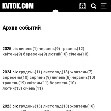
Архив событий
2025 рік
липень(1)
червень(9)
травень(12)
квітень(9)
березень(9)
лютий(10)
січень(10)
2024 рік
грудень(11)
листопад(13)
жовтень(7)
вересень(10)
серпень(9)
липень(8)
червень(10)
травень(19)
квітень(11)
березень(10)
лютий(13)
січень(11)
2023 рік
грудень(15)
листопад(13)
жовтень(16)