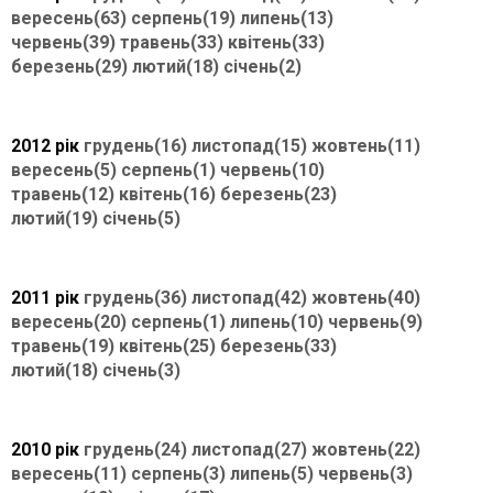
вересень(63)
серпень(19)
липень(13)
червень(39)
травень(33)
квітень(33)
березень(29)
лютий(18)
січень(2)
2012 рік
грудень(16)
листопад(15)
жовтень(11)
вересень(5)
серпень(1)
червень(10)
травень(12)
квітень(16)
березень(23)
лютий(19)
січень(5)
2011 рік
грудень(36)
листопад(42)
жовтень(40)
вересень(20)
серпень(1)
липень(10)
червень(9)
травень(19)
квітень(25)
березень(33)
лютий(18)
січень(3)
2010 рік
грудень(24)
листопад(27)
жовтень(22)
вересень(11)
серпень(3)
липень(5)
червень(3)