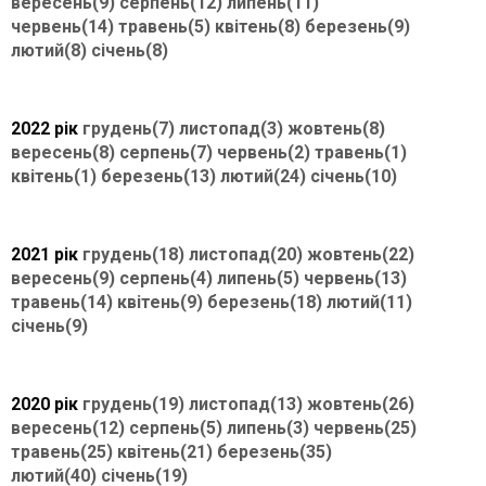
вересень(9)
серпень(12)
липень(11)
червень(14)
травень(5)
квітень(8)
березень(9)
лютий(8)
січень(8)
2022 рік
грудень(7)
листопад(3)
жовтень(8)
вересень(8)
серпень(7)
червень(2)
травень(1)
квітень(1)
березень(13)
лютий(24)
січень(10)
2021 рік
грудень(18)
листопад(20)
жовтень(22)
вересень(9)
серпень(4)
липень(5)
червень(13)
травень(14)
квітень(9)
березень(18)
лютий(11)
січень(9)
2020 рік
грудень(19)
листопад(13)
жовтень(26)
вересень(12)
серпень(5)
липень(3)
червень(25)
травень(25)
квітень(21)
березень(35)
лютий(40)
січень(19)