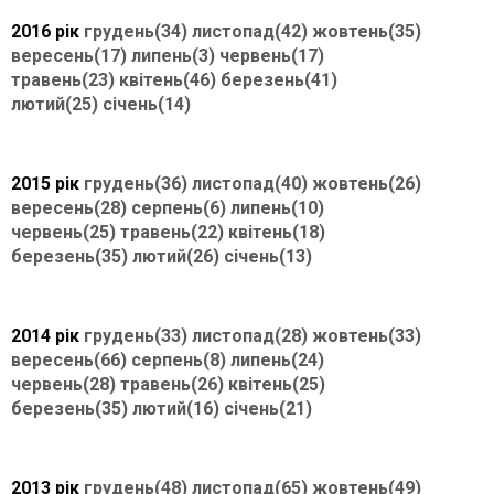
2016 рік
грудень(34)
листопад(42)
жовтень(35)
вересень(17)
липень(3)
червень(17)
травень(23)
квітень(46)
березень(41)
лютий(25)
січень(14)
2015 рік
грудень(36)
листопад(40)
жовтень(26)
вересень(28)
серпень(6)
липень(10)
червень(25)
травень(22)
квітень(18)
березень(35)
лютий(26)
січень(13)
2014 рік
грудень(33)
листопад(28)
жовтень(33)
вересень(66)
серпень(8)
липень(24)
червень(28)
травень(26)
квітень(25)
березень(35)
лютий(16)
січень(21)
2013 рік
грудень(48)
листопад(65)
жовтень(49)