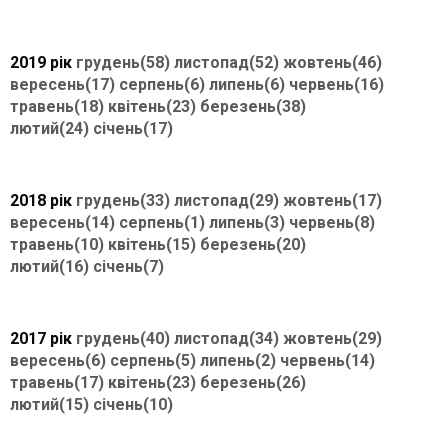
2019 рік
грудень(58)
листопад(52)
жовтень(46)
вересень(17)
серпень(6)
липень(6)
червень(16)
травень(18)
квітень(23)
березень(38)
лютий(24)
січень(17)
2018 рік
грудень(33)
листопад(29)
жовтень(17)
вересень(14)
серпень(1)
липень(3)
червень(8)
травень(10)
квітень(15)
березень(20)
лютий(16)
січень(7)
2017 рік
грудень(40)
листопад(34)
жовтень(29)
вересень(6)
серпень(5)
липень(2)
червень(14)
травень(17)
квітень(23)
березень(26)
лютий(15)
січень(10)