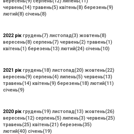
вересень(9)
серпень(12)
липень(11)
червень(14)
травень(5)
квітень(8)
березень(9)
лютий(8)
січень(8)
2022 рік
грудень(7)
листопад(3)
жовтень(8)
вересень(8)
серпень(7)
червень(2)
травень(1)
квітень(1)
березень(13)
лютий(24)
січень(10)
2021 рік
грудень(18)
листопад(20)
жовтень(22)
вересень(9)
серпень(4)
липень(5)
червень(13)
травень(14)
квітень(9)
березень(18)
лютий(11)
січень(9)
2020 рік
грудень(19)
листопад(13)
жовтень(26)
вересень(12)
серпень(5)
липень(3)
червень(25)
травень(25)
квітень(21)
березень(35)
лютий(40)
січень(19)