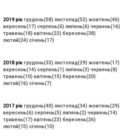
2019 рік
грудень(58)
листопад(52)
жовтень(46)
вересень(17)
серпень(6)
липень(6)
червень(16)
травень(18)
квітень(23)
березень(38)
лютий(24)
січень(17)
2018 рік
грудень(33)
листопад(29)
жовтень(17)
вересень(14)
серпень(1)
липень(3)
червень(8)
травень(10)
квітень(15)
березень(20)
лютий(16)
січень(7)
2017 рік
грудень(40)
листопад(34)
жовтень(29)
вересень(6)
серпень(5)
липень(2)
червень(14)
травень(17)
квітень(23)
березень(26)
лютий(15)
січень(10)