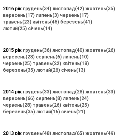
2016 рік
грудень(34)
листопад(42)
жовтень(35)
вересень(17)
липень(3)
червень(17)
травень(23)
квітень(46)
березень(41)
лютий(25)
січень(14)
2015 рік
грудень(36)
листопад(40)
жовтень(26)
вересень(28)
серпень(6)
липень(10)
червень(25)
травень(22)
квітень(18)
березень(35)
лютий(26)
січень(13)
2014 рік
грудень(33)
листопад(28)
жовтень(33)
вересень(66)
серпень(8)
липень(24)
червень(28)
травень(26)
квітень(25)
березень(35)
лютий(16)
січень(21)
2013 рік
грудень(48)
листопад(65)
жовтень(49)