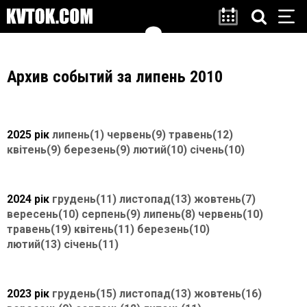
Архив событий за липень 2010
2025 рік
липень(1)
червень(9)
травень(12)
квітень(9)
березень(9)
лютий(10)
січень(10)
2024 рік
грудень(11)
листопад(13)
жовтень(7)
вересень(10)
серпень(9)
липень(8)
червень(10)
травень(19)
квітень(11)
березень(10)
лютий(13)
січень(11)
2023 рік
грудень(15)
листопад(13)
жовтень(16)