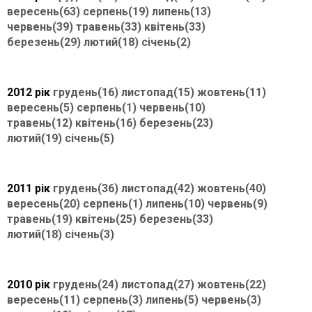
вересень(63)
серпень(19)
липень(13)
червень(39)
травень(33)
квітень(33)
березень(29)
лютий(18)
січень(2)
2012 рік
грудень(16)
листопад(15)
жовтень(11)
вересень(5)
серпень(1)
червень(10)
травень(12)
квітень(16)
березень(23)
лютий(19)
січень(5)
2011 рік
грудень(36)
листопад(42)
жовтень(40)
вересень(20)
серпень(1)
липень(10)
червень(9)
травень(19)
квітень(25)
березень(33)
лютий(18)
січень(3)
2010 рік
грудень(24)
листопад(27)
жовтень(22)
вересень(11)
серпень(3)
липень(5)
червень(3)