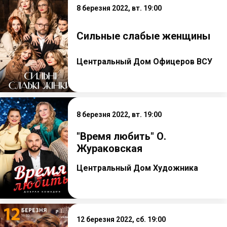
8 березня 2022, вт. 19:00
Сильные слабые женщины
Центральный Дом Офицеров ВСУ
8 березня 2022, вт. 19:00
"Время любить" О.
Жураковская
Центральный Дом Художника
12 березня 2022, сб. 19:00