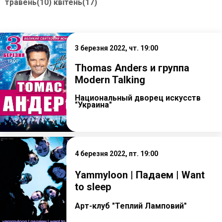
травень(10)
квітень(17)
3 березня 2022, чт. 19:00
Thomas Anders и группа
Modern Talking
Национальный дворец искусств
"Украина"
4 березня 2022, пт. 19:00
Yammyloon | Падаем | Want
to sleep
Арт-клуб "Теплий Ламповий"