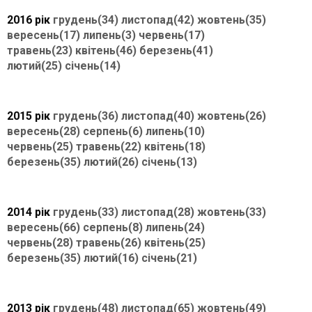
2016 рік
грудень(34)
листопад(42)
жовтень(35)
вересень(17)
липень(3)
червень(17)
травень(23)
квітень(46)
березень(41)
лютий(25)
січень(14)
2015 рік
грудень(36)
листопад(40)
жовтень(26)
вересень(28)
серпень(6)
липень(10)
червень(25)
травень(22)
квітень(18)
березень(35)
лютий(26)
січень(13)
2014 рік
грудень(33)
листопад(28)
жовтень(33)
вересень(66)
серпень(8)
липень(24)
червень(28)
травень(26)
квітень(25)
березень(35)
лютий(16)
січень(21)
2013 рік
грудень(48)
листопад(65)
жовтень(49)