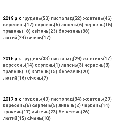
2019 рік
грудень(58)
листопад(52)
жовтень(46)
вересень(17)
серпень(6)
липень(6)
червень(16)
травень(18)
квітень(23)
березень(38)
лютий(24)
січень(17)
2018 рік
грудень(33)
листопад(29)
жовтень(17)
вересень(14)
серпень(1)
липень(3)
червень(8)
травень(10)
квітень(15)
березень(20)
лютий(16)
січень(7)
2017 рік
грудень(40)
листопад(34)
жовтень(29)
вересень(6)
серпень(5)
липень(2)
червень(14)
травень(17)
квітень(23)
березень(26)
лютий(15)
січень(10)