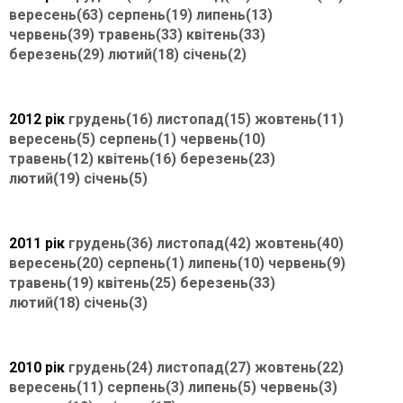
вересень(63)
серпень(19)
липень(13)
червень(39)
травень(33)
квітень(33)
березень(29)
лютий(18)
січень(2)
2012 рік
грудень(16)
листопад(15)
жовтень(11)
вересень(5)
серпень(1)
червень(10)
травень(12)
квітень(16)
березень(23)
лютий(19)
січень(5)
2011 рік
грудень(36)
листопад(42)
жовтень(40)
вересень(20)
серпень(1)
липень(10)
червень(9)
травень(19)
квітень(25)
березень(33)
лютий(18)
січень(3)
2010 рік
грудень(24)
листопад(27)
жовтень(22)
вересень(11)
серпень(3)
липень(5)
червень(3)