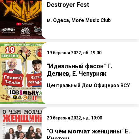
Destroyer Fest
м. Одеса, More Music Club
19 березня 2022, сб. 19:00
"Идеальный фасон" Г.
Делиев, Е. Чепурняк
Центральный Дом Офицеров ВСУ
20 березня 2022, нд. 19:00
"О чём молчат женщины" Е.
Кистень