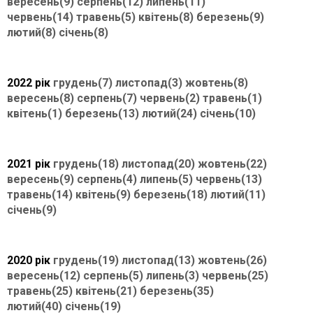
вересень(9)
серпень(12)
липень(11)
червень(14)
травень(5)
квітень(8)
березень(9)
лютий(8)
січень(8)
2022 рік
грудень(7)
листопад(3)
жовтень(8)
вересень(8)
серпень(7)
червень(2)
травень(1)
квітень(1)
березень(13)
лютий(24)
січень(10)
2021 рік
грудень(18)
листопад(20)
жовтень(22)
вересень(9)
серпень(4)
липень(5)
червень(13)
травень(14)
квітень(9)
березень(18)
лютий(11)
січень(9)
2020 рік
грудень(19)
листопад(13)
жовтень(26)
вересень(12)
серпень(5)
липень(3)
червень(25)
травень(25)
квітень(21)
березень(35)
лютий(40)
січень(19)