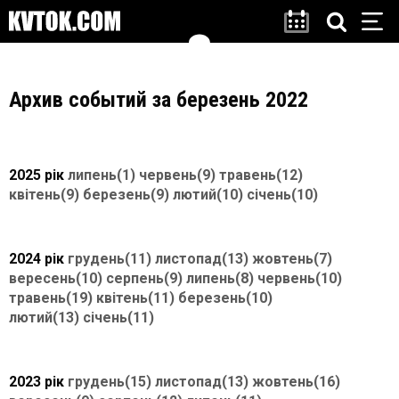
Архив событий за березень 2022
2025 рік
липень(1)
червень(9)
травень(12)
квітень(9)
березень(9)
лютий(10)
січень(10)
2024 рік
грудень(11)
листопад(13)
жовтень(7)
вересень(10)
серпень(9)
липень(8)
червень(10)
травень(19)
квітень(11)
березень(10)
лютий(13)
січень(11)
2023 рік
грудень(15)
листопад(13)
жовтень(16)