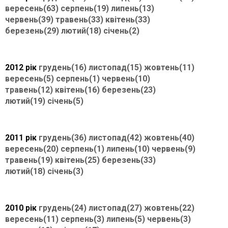
вересень(63)
серпень(19)
липень(13)
червень(39)
травень(33)
квітень(33)
березень(29)
лютий(18)
січень(2)
2012 рік
грудень(16)
листопад(15)
жовтень(11)
вересень(5)
серпень(1)
червень(10)
травень(12)
квітень(16)
березень(23)
лютий(19)
січень(5)
2011 рік
грудень(36)
листопад(42)
жовтень(40)
вересень(20)
серпень(1)
липень(10)
червень(9)
травень(19)
квітень(25)
березень(33)
лютий(18)
січень(3)
2010 рік
грудень(24)
листопад(27)
жовтень(22)
вересень(11)
серпень(3)
липень(5)
червень(3)