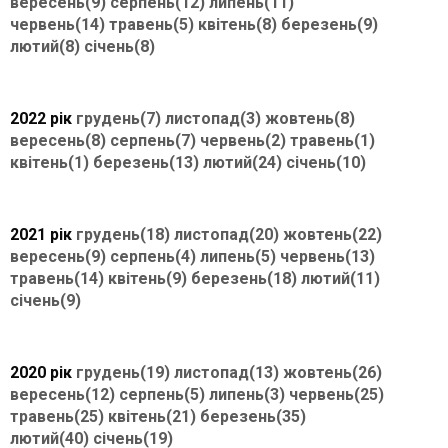
вересень(9)
серпень(12)
липень(11)
червень(14)
травень(5)
квітень(8)
березень(9)
лютий(8)
січень(8)
2022 рік
грудень(7)
листопад(3)
жовтень(8)
вересень(8)
серпень(7)
червень(2)
травень(1)
квітень(1)
березень(13)
лютий(24)
січень(10)
2021 рік
грудень(18)
листопад(20)
жовтень(22)
вересень(9)
серпень(4)
липень(5)
червень(13)
травень(14)
квітень(9)
березень(18)
лютий(11)
січень(9)
2020 рік
грудень(19)
листопад(13)
жовтень(26)
вересень(12)
серпень(5)
липень(3)
червень(25)
травень(25)
квітень(21)
березень(35)
лютий(40)
січень(19)