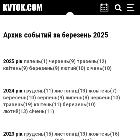
Архив событий за березень 2025
2025 рік
липень(1)
червень(9)
травень(12)
квітень(9)
березень(9)
лютий(10)
січень(10)
2024 рік
грудень(11)
листопад(13)
жовтень(7)
вересень(10)
серпень(9)
липень(8)
червень(10)
травень(19)
квітень(11)
березень(10)
лютий(13)
січень(11)
2023 рік
грудень(15)
листопад(13)
жовтень(16)