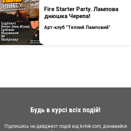
Fire Starter Party. Лампова
днюшка Черепа!
Арт-клуб "Теплий Ламповий"
Будь в курсі всіх подій!
Підпишись на дайджест подій від kvtok.com, дізнавайся