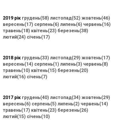
2019 рік
грудень(58)
листопад(52)
жовтень(46)
вересень(17)
серпень(6)
липень(6)
червень(16)
травень(18)
квітень(23)
березень(38)
лютий(24)
січень(17)
2018 рік
грудень(33)
листопад(29)
жовтень(17)
вересень(14)
серпень(1)
липень(3)
червень(8)
травень(10)
квітень(15)
березень(20)
лютий(16)
січень(7)
2017 рік
грудень(40)
листопад(34)
жовтень(29)
вересень(6)
серпень(5)
липень(2)
червень(14)
травень(17)
квітень(23)
березень(26)
лютий(15)
січень(10)