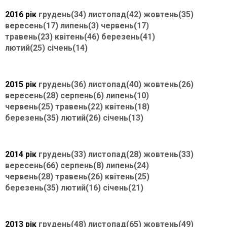
2016 рік
грудень(34)
листопад(42)
жовтень(35)
вересень(17)
липень(3)
червень(17)
травень(23)
квітень(46)
березень(41)
лютий(25)
січень(14)
2015 рік
грудень(36)
листопад(40)
жовтень(26)
вересень(28)
серпень(6)
липень(10)
червень(25)
травень(22)
квітень(18)
березень(35)
лютий(26)
січень(13)
2014 рік
грудень(33)
листопад(28)
жовтень(33)
вересень(66)
серпень(8)
липень(24)
червень(28)
травень(26)
квітень(25)
березень(35)
лютий(16)
січень(21)
2013 рік
грудень(48)
листопад(65)
жовтень(49)