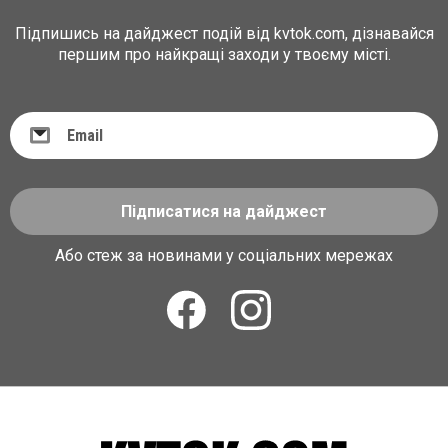
Підпишись на дайджест подій від kvtok.com, дізнавайся
першим про найкращі заходи у твоєму місті.
Підписатися на дайджест
Або стеж за новинами у соціальних мережах