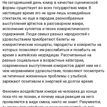
На сегодняшний день юмор в качестве сценической
формы существует во всех государствах мира. В
настоящее время это не одни лишь комедийные
спектакли, но ещё и пародии, разнообразные
выступления артистов в разговорном жанре,
исполнение куплетов и песен юмористического
содержания. Люди самых разных народностей с
удовольствием приобретают билеты на
юмористические концерты, пародисты и юмористы на
которых позволяют им расслабиться и позабыть на
время о житейских неурядицах. Рассчитанные на
разные социальные и возрастные категории,
современные выступления юмористов дарят нам ни с
чем несравнимое удовольствие, позволяют посмотреть
на типичные жизненные проблемы с улыбкой,
заряжают позитивом и энергией на долгое время.
Феномен воздействия юмора на человека до конца
пока что не познан, и почему наша реакция на него
проявляется в виде смеха, никто не знает. Разумеется,