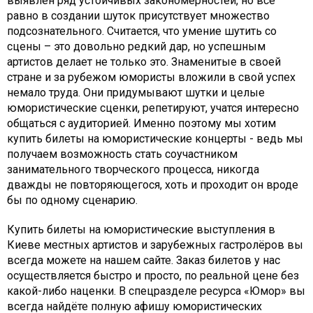
выявлен ряд устойчивых закономерностей, но всё
равно в создании шуток присутствует множество
подсознательного. Считается, что умение шутить со
сцены – это довольно редкий дар, но успешным
артистов делает не только это. Знаменитые в своей
стране и за рубежом юмористы вложили в свой успех
немало труда. Они придумывают шутки и целые
юмористические сценки, репетируют, учатся интересно
общаться с аудиторией. Именно поэтому мы хотим
купить билеты на юмористические концерты - ведь мы
получаем возможность стать соучастником
занимательного творческого процесса, никогда
дважды не повторяющегося, хоть и проходит он вроде
бы по одному сценарию.
Купить билеты на юмористические выступления в
Киеве местных артистов и зарубежных гастролёров вы
всегда можете на нашем сайте. Заказ билетов у нас
осуществляется быстро и просто, по реальной цене без
какой-либо наценки. В спецразделе ресурса «Юмор» вы
всегда найдёте полную афишу юмористических