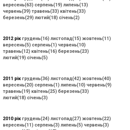
вересень(63)
серпень(19)
липень(13)
червень(39)
травень(33)
квітень(33)
березень(29)
лютий(18)
січень(2)
2012 рік
грудень(16)
листопад(15)
жовтень(11)
вересень(5)
серпень(1)
червень(10)
травень(12)
квітень(16)
березень(23)
лютий(19)
січень(5)
2011 рік
грудень(36)
листопад(42)
жовтень(40)
вересень(20)
серпень(1)
липень(10)
червень(9)
травень(19)
квітень(25)
березень(33)
лютий(18)
січень(3)
2010 рік
грудень(24)
листопад(27)
жовтень(22)
вересень(11)
серпень(3)
липень(5)
червень(3)