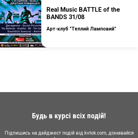
Real Music BATTLE of the
BANDS 31/08
Арт-клуб "Теплий Ламповий"
Будь в курсі всіх подій!
Підпишись на дайджест подій від kvtok.com, дізнавайся