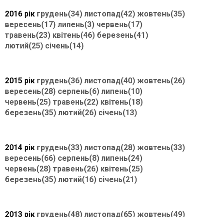
2016 рік
грудень(34)
листопад(42)
жовтень(35)
вересень(17)
липень(3)
червень(17)
травень(23)
квітень(46)
березень(41)
лютий(25)
січень(14)
2015 рік
грудень(36)
листопад(40)
жовтень(26)
вересень(28)
серпень(6)
липень(10)
червень(25)
травень(22)
квітень(18)
березень(35)
лютий(26)
січень(13)
2014 рік
грудень(33)
листопад(28)
жовтень(33)
вересень(66)
серпень(8)
липень(24)
червень(28)
травень(26)
квітень(25)
березень(35)
лютий(16)
січень(21)
2013 рік
грудень(48)
листопад(65)
жовтень(49)