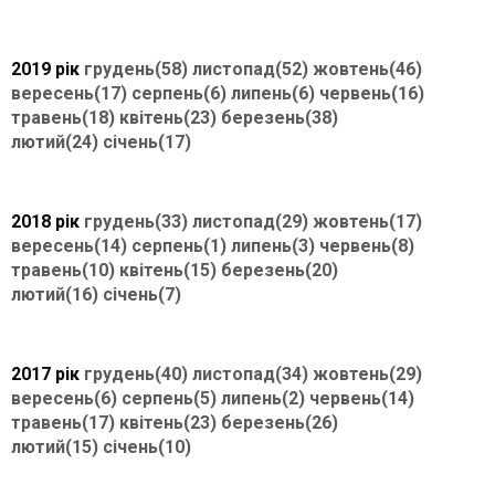
2019 рік
грудень(58)
листопад(52)
жовтень(46)
вересень(17)
серпень(6)
липень(6)
червень(16)
травень(18)
квітень(23)
березень(38)
лютий(24)
січень(17)
2018 рік
грудень(33)
листопад(29)
жовтень(17)
вересень(14)
серпень(1)
липень(3)
червень(8)
травень(10)
квітень(15)
березень(20)
лютий(16)
січень(7)
2017 рік
грудень(40)
листопад(34)
жовтень(29)
вересень(6)
серпень(5)
липень(2)
червень(14)
травень(17)
квітень(23)
березень(26)
лютий(15)
січень(10)