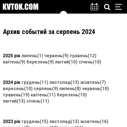
Архив событий за серпень 2024
2025 рік
липень(1)
червень(9)
травень(12)
квітень(9)
березень(9)
лютий(10)
січень(10)
2024 рік
грудень(11)
листопад(13)
жовтень(7)
вересень(10)
серпень(9)
липень(8)
червень(10)
травень(19)
квітень(11)
березень(10)
лютий(13)
січень(11)
2023 рік
грудень(15)
листопад(13)
жовтень(16)