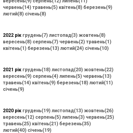
вересень(9)
серпень(12)
липень(11)
червень(14)
травень(5)
квітень(8)
березень(9)
лютий(8)
січень(8)
2022 рік
грудень(7)
листопад(3)
жовтень(8)
вересень(8)
серпень(7)
червень(2)
травень(1)
квітень(1)
березень(13)
лютий(24)
січень(10)
2021 рік
грудень(18)
листопад(20)
жовтень(22)
вересень(9)
серпень(4)
липень(5)
червень(13)
травень(14)
квітень(9)
березень(18)
лютий(11)
січень(9)
2020 рік
грудень(19)
листопад(13)
жовтень(26)
вересень(12)
серпень(5)
липень(3)
червень(25)
травень(25)
квітень(21)
березень(35)
лютий(40)
січень(19)