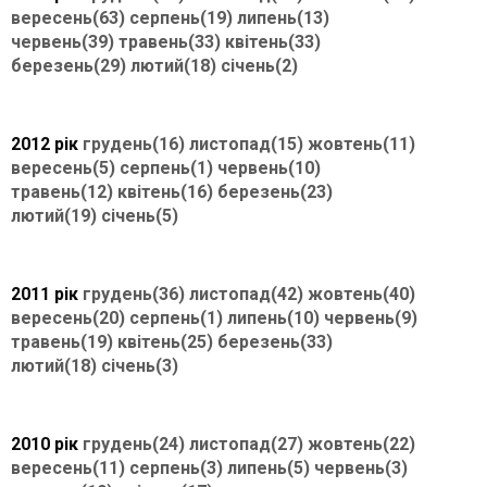
вересень(63)
серпень(19)
липень(13)
червень(39)
травень(33)
квітень(33)
березень(29)
лютий(18)
січень(2)
2012 рік
грудень(16)
листопад(15)
жовтень(11)
вересень(5)
серпень(1)
червень(10)
травень(12)
квітень(16)
березень(23)
лютий(19)
січень(5)
2011 рік
грудень(36)
листопад(42)
жовтень(40)
вересень(20)
серпень(1)
липень(10)
червень(9)
травень(19)
квітень(25)
березень(33)
лютий(18)
січень(3)
2010 рік
грудень(24)
листопад(27)
жовтень(22)
вересень(11)
серпень(3)
липень(5)
червень(3)