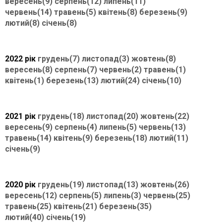
вересень(9)
серпень(12)
липень(11)
червень(14)
травень(5)
квітень(8)
березень(9)
лютий(8)
січень(8)
2022 рік
грудень(7)
листопад(3)
жовтень(8)
вересень(8)
серпень(7)
червень(2)
травень(1)
квітень(1)
березень(13)
лютий(24)
січень(10)
2021 рік
грудень(18)
листопад(20)
жовтень(22)
вересень(9)
серпень(4)
липень(5)
червень(13)
травень(14)
квітень(9)
березень(18)
лютий(11)
січень(9)
2020 рік
грудень(19)
листопад(13)
жовтень(26)
вересень(12)
серпень(5)
липень(3)
червень(25)
травень(25)
квітень(21)
березень(35)
лютий(40)
січень(19)