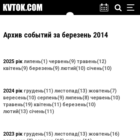
Архив событий за березень 2014
2025 рік
липень(1)
червень(9)
травень(12)
квітень(9)
березень(9)
лютий(10)
січень(10)
2024 рік
грудень(11)
листопад(13)
жовтень(7)
вересень(10)
серпень(9)
липень(8)
червень(10)
травень(19)
квітень(11)
березень(10)
лютий(13)
січень(11)
2023 рік
грудень(15)
листопад(13)
жовтень(16)