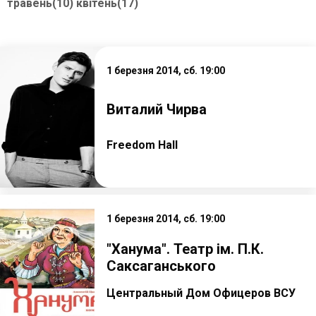
травень(10)
квітень(17)
1 березня 2014, сб. 19:00
Виталий Чирва
Freedom Hall
1 березня 2014, сб. 19:00
"Ханума". Театр ім. П.К.
Саксаганського
Центральный Дом Офицеров ВСУ