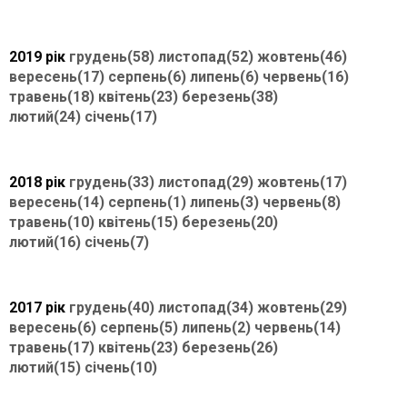
2019 рік
грудень(58)
листопад(52)
жовтень(46)
вересень(17)
серпень(6)
липень(6)
червень(16)
травень(18)
квітень(23)
березень(38)
лютий(24)
січень(17)
2018 рік
грудень(33)
листопад(29)
жовтень(17)
вересень(14)
серпень(1)
липень(3)
червень(8)
травень(10)
квітень(15)
березень(20)
лютий(16)
січень(7)
2017 рік
грудень(40)
листопад(34)
жовтень(29)
вересень(6)
серпень(5)
липень(2)
червень(14)
травень(17)
квітень(23)
березень(26)
лютий(15)
січень(10)