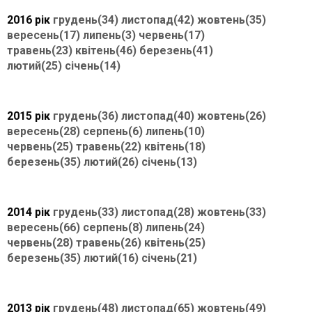
2016 рік
грудень(34)
листопад(42)
жовтень(35)
вересень(17)
липень(3)
червень(17)
травень(23)
квітень(46)
березень(41)
лютий(25)
січень(14)
2015 рік
грудень(36)
листопад(40)
жовтень(26)
вересень(28)
серпень(6)
липень(10)
червень(25)
травень(22)
квітень(18)
березень(35)
лютий(26)
січень(13)
2014 рік
грудень(33)
листопад(28)
жовтень(33)
вересень(66)
серпень(8)
липень(24)
червень(28)
травень(26)
квітень(25)
березень(35)
лютий(16)
січень(21)
2013 рік
грудень(48)
листопад(65)
жовтень(49)