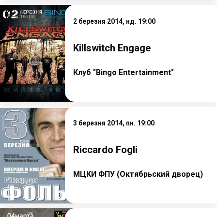
2 березня 2014, нд. 19:00
Killswitch Engage
Клуб "Bingo Entertainment"
3 березня 2014, пн. 19:00
Riccardo Fogli
МЦКИ ФПУ (Октябрьский дворец)