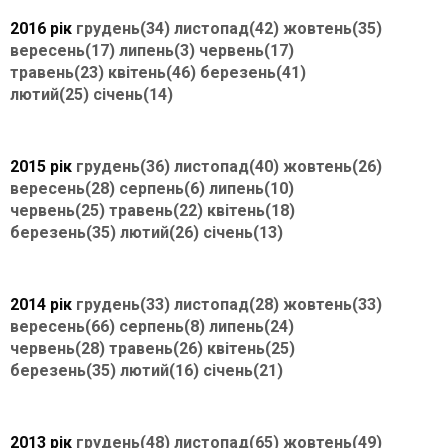
2016 рік
грудень(34)
листопад(42)
жовтень(35)
вересень(17)
липень(3)
червень(17)
травень(23)
квітень(46)
березень(41)
лютий(25)
січень(14)
2015 рік
грудень(36)
листопад(40)
жовтень(26)
вересень(28)
серпень(6)
липень(10)
червень(25)
травень(22)
квітень(18)
березень(35)
лютий(26)
січень(13)
2014 рік
грудень(33)
листопад(28)
жовтень(33)
вересень(66)
серпень(8)
липень(24)
червень(28)
травень(26)
квітень(25)
березень(35)
лютий(16)
січень(21)
2013 рік
грудень(48)
листопад(65)
жовтень(49)