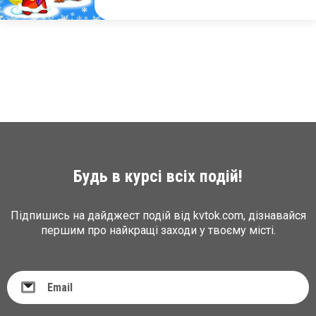
Будь в курсі всіх подій!
Підпишись на дайджест подій від kvtok.com, дізнавайся
першим про найкращі заходи у твоєму місті.