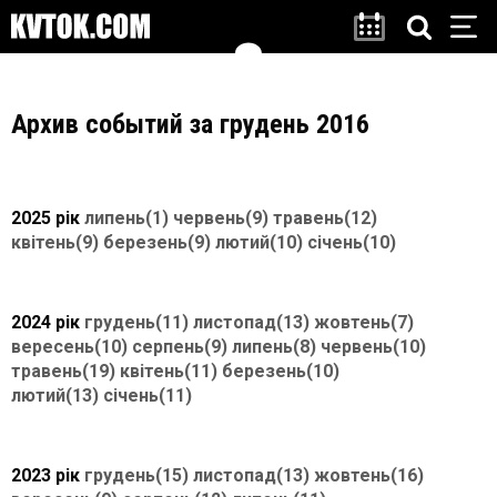
Архив событий за грудень 2016
2025 рік
липень(1)
червень(9)
травень(12)
квітень(9)
березень(9)
лютий(10)
січень(10)
2024 рік
грудень(11)
листопад(13)
жовтень(7)
вересень(10)
серпень(9)
липень(8)
червень(10)
травень(19)
квітень(11)
березень(10)
лютий(13)
січень(11)
2023 рік
грудень(15)
листопад(13)
жовтень(16)