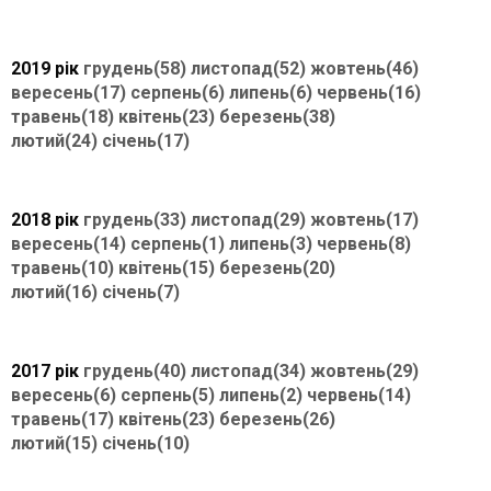
2019 рік
грудень(58)
листопад(52)
жовтень(46)
вересень(17)
серпень(6)
липень(6)
червень(16)
травень(18)
квітень(23)
березень(38)
лютий(24)
січень(17)
2018 рік
грудень(33)
листопад(29)
жовтень(17)
вересень(14)
серпень(1)
липень(3)
червень(8)
травень(10)
квітень(15)
березень(20)
лютий(16)
січень(7)
2017 рік
грудень(40)
листопад(34)
жовтень(29)
вересень(6)
серпень(5)
липень(2)
червень(14)
травень(17)
квітень(23)
березень(26)
лютий(15)
січень(10)