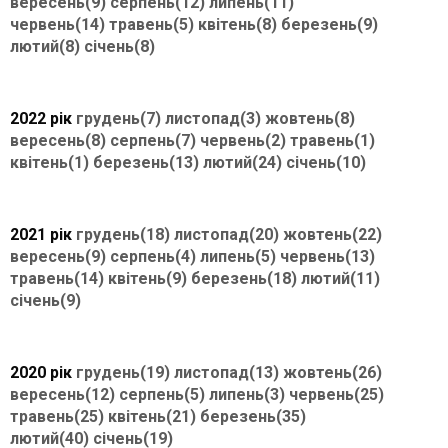
вересень(9)
серпень(12)
липень(11)
червень(14)
травень(5)
квітень(8)
березень(9)
лютий(8)
січень(8)
2022 рік
грудень(7)
листопад(3)
жовтень(8)
вересень(8)
серпень(7)
червень(2)
травень(1)
квітень(1)
березень(13)
лютий(24)
січень(10)
2021 рік
грудень(18)
листопад(20)
жовтень(22)
вересень(9)
серпень(4)
липень(5)
червень(13)
травень(14)
квітень(9)
березень(18)
лютий(11)
січень(9)
2020 рік
грудень(19)
листопад(13)
жовтень(26)
вересень(12)
серпень(5)
липень(3)
червень(25)
травень(25)
квітень(21)
березень(35)
лютий(40)
січень(19)