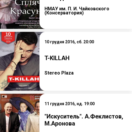
НМАУ им. П. И. Чайковского
(Консерватория)
10 грудня 2016, сб. 20:00
T-KILLAH
Stereo Plaza
11 грудня 2016, нд. 19:00
"Искуситель". А.Феклистов,
М.Аронова