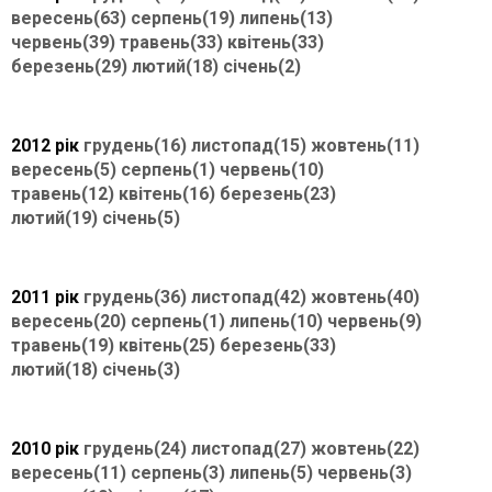
вересень(63)
серпень(19)
липень(13)
червень(39)
травень(33)
квітень(33)
березень(29)
лютий(18)
січень(2)
2012 рік
грудень(16)
листопад(15)
жовтень(11)
вересень(5)
серпень(1)
червень(10)
травень(12)
квітень(16)
березень(23)
лютий(19)
січень(5)
2011 рік
грудень(36)
листопад(42)
жовтень(40)
вересень(20)
серпень(1)
липень(10)
червень(9)
травень(19)
квітень(25)
березень(33)
лютий(18)
січень(3)
2010 рік
грудень(24)
листопад(27)
жовтень(22)
вересень(11)
серпень(3)
липень(5)
червень(3)