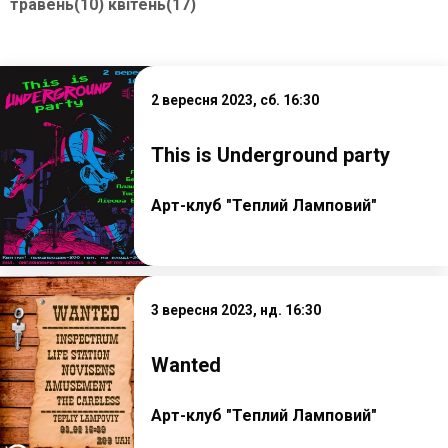
травень(10)
квітень(17)
2 вересня 2023, сб. 16:30
This is Underground party
Арт-клуб "Теплий Ламповий"
3 вересня 2023, нд. 16:30
Wanted
Арт-клуб "Теплий Ламповий"