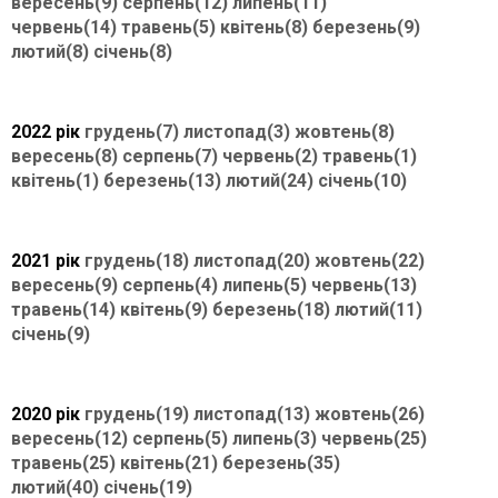
вересень(9)
серпень(12)
липень(11)
червень(14)
травень(5)
квітень(8)
березень(9)
лютий(8)
січень(8)
2022 рік
грудень(7)
листопад(3)
жовтень(8)
вересень(8)
серпень(7)
червень(2)
травень(1)
квітень(1)
березень(13)
лютий(24)
січень(10)
2021 рік
грудень(18)
листопад(20)
жовтень(22)
вересень(9)
серпень(4)
липень(5)
червень(13)
травень(14)
квітень(9)
березень(18)
лютий(11)
січень(9)
2020 рік
грудень(19)
листопад(13)
жовтень(26)
вересень(12)
серпень(5)
липень(3)
червень(25)
травень(25)
квітень(21)
березень(35)
лютий(40)
січень(19)