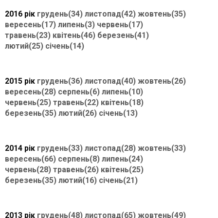
2016 рік
грудень(34)
листопад(42)
жовтень(35)
вересень(17)
липень(3)
червень(17)
травень(23)
квітень(46)
березень(41)
лютий(25)
січень(14)
2015 рік
грудень(36)
листопад(40)
жовтень(26)
вересень(28)
серпень(6)
липень(10)
червень(25)
травень(22)
квітень(18)
березень(35)
лютий(26)
січень(13)
2014 рік
грудень(33)
листопад(28)
жовтень(33)
вересень(66)
серпень(8)
липень(24)
червень(28)
травень(26)
квітень(25)
березень(35)
лютий(16)
січень(21)
2013 рік
грудень(48)
листопад(65)
жовтень(49)