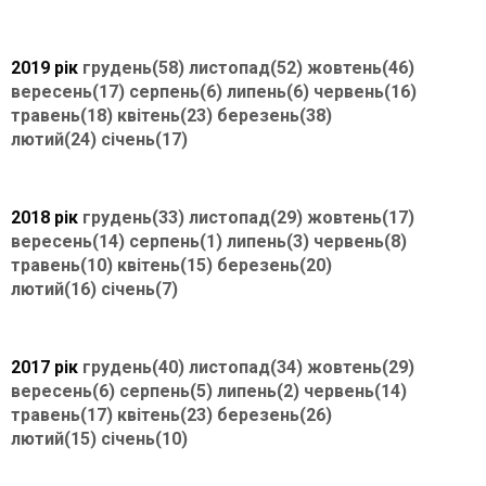
2019 рік
грудень(58)
листопад(52)
жовтень(46)
вересень(17)
серпень(6)
липень(6)
червень(16)
травень(18)
квітень(23)
березень(38)
лютий(24)
січень(17)
2018 рік
грудень(33)
листопад(29)
жовтень(17)
вересень(14)
серпень(1)
липень(3)
червень(8)
травень(10)
квітень(15)
березень(20)
лютий(16)
січень(7)
2017 рік
грудень(40)
листопад(34)
жовтень(29)
вересень(6)
серпень(5)
липень(2)
червень(14)
травень(17)
квітень(23)
березень(26)
лютий(15)
січень(10)