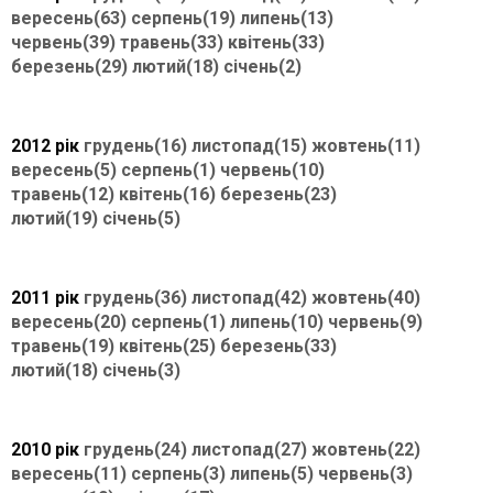
вересень(63)
серпень(19)
липень(13)
червень(39)
травень(33)
квітень(33)
березень(29)
лютий(18)
січень(2)
2012 рік
грудень(16)
листопад(15)
жовтень(11)
вересень(5)
серпень(1)
червень(10)
травень(12)
квітень(16)
березень(23)
лютий(19)
січень(5)
2011 рік
грудень(36)
листопад(42)
жовтень(40)
вересень(20)
серпень(1)
липень(10)
червень(9)
травень(19)
квітень(25)
березень(33)
лютий(18)
січень(3)
2010 рік
грудень(24)
листопад(27)
жовтень(22)
вересень(11)
серпень(3)
липень(5)
червень(3)