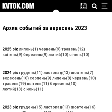
Архив событий за вересень 2023
2025 рік
липень(1)
червень(9)
травень(12)
квітень(9)
березень(9)
лютий(10)
січень(10)
2024 рік
грудень(11)
листопад(13)
жовтень(7)
вересень(10)
серпень(9)
липень(8)
червень(10)
травень(19)
квітень(11)
березень(10)
лютий(13)
січень(11)
2023 рік
грудень(15)
листопад(13)
жовтень(16)