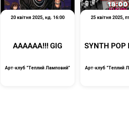
20 квітня 2025, нд. 16:00
25 квітня 2025, п
АААААА!!! GIG
SYNTH POP 
Арт-клуб "Теплий Ламповий"
Арт-клуб "Теплий 
Купити квиток
Купити квит