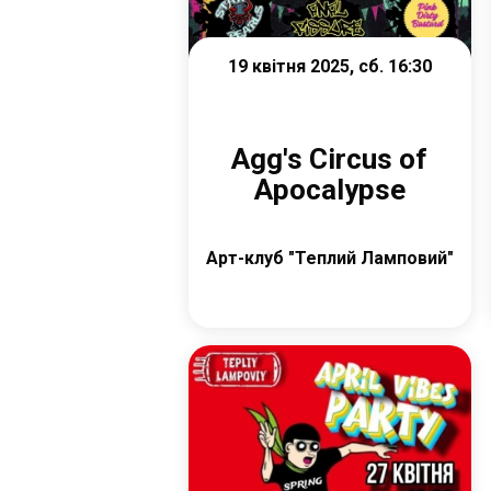
19 квітня 2025, сб. 16:30
Agg's Circus of
Apocalypse
Арт-клуб "Теплий Ламповий"
Детальніше