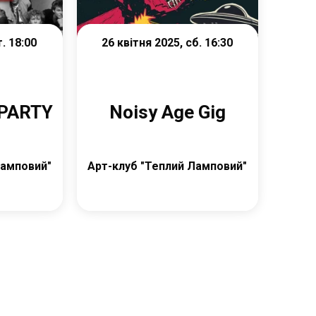
т. 18:00
26 квітня 2025, сб. 16:30
PARTY
Noisy Age Gig
Ламповий"
Арт-клуб "Теплий Ламповий"
ок
Детальніше