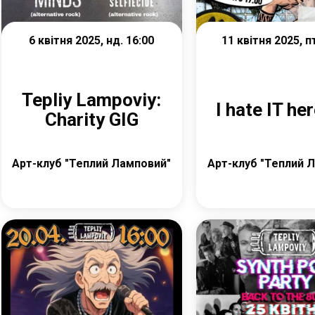
6 квітня 2025, нд. 16:00
11 квітня 2025, п
Tepliy Lampoviy:
I hate IT he
Charity GIG
Арт-клуб "Теплий Ламповий"
Арт-клуб "Теплий 
Детальніше
Детальніш