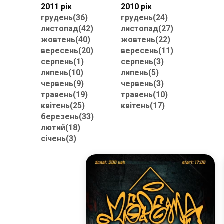
2011 рік
2010 рік
грудень(36)
грудень(24)
листопад(42)
листопад(27)
жовтень(40)
жовтень(22)
вересень(20)
вересень(11)
серпень(1)
серпень(3)
липень(10)
липень(5)
червень(9)
червень(3)
травень(19)
травень(10)
квітень(25)
квітень(17)
березень(33)
лютий(18)
січень(3)