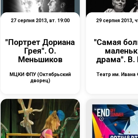
27 серпня 2013, вт. 19:00
29 серпня 2013, ч
"Портрет Дориана
"Самая бо
Грея". О.
маленьк
Меньшиков
драма". В.
МЦКИ ФПУ (Октябрьский
Театр им. Ивана
дворец)
Детальніше
Детальніш