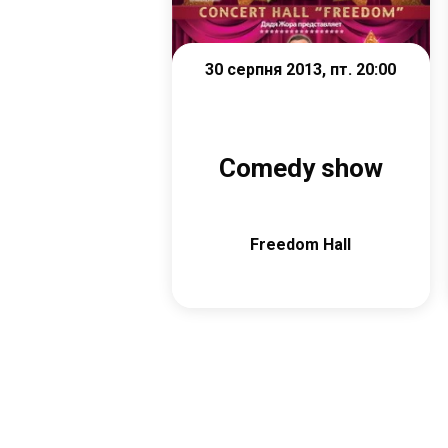
30 серпня 2013, пт. 20:00
Comedy show
Freedom Hall
Детальніше