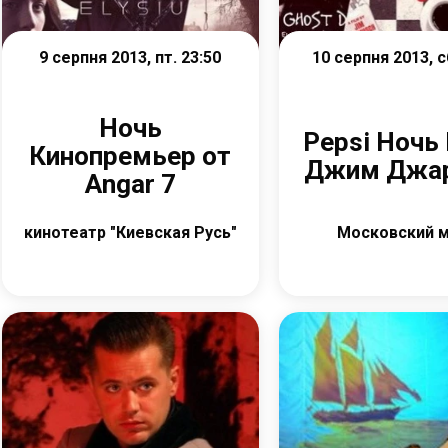
9 серпня 2013, пт. 23:50
10 серпня 2013, с
Ночь
Pepsi Ночь 
Кинопремьер от
Джим Джа
Angar 7
кинотеатр "Киевская Русь"
Московский 
Детальніше
Детальніш