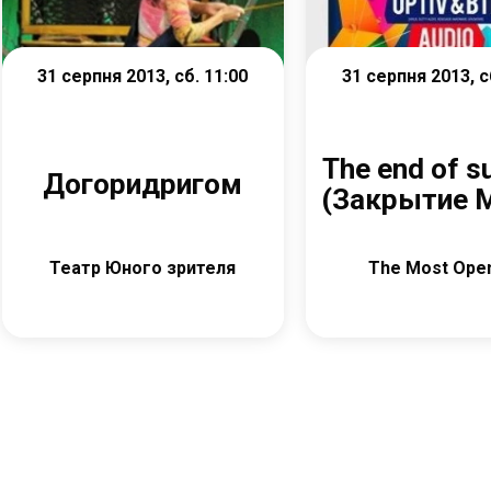
31 серпня 2013, сб. 11:00
31 серпня 2013, с
The end of 
Догоридригом
(Закрытие 
Театр Юного зрителя
The Most Open
Детальніше
Детальніш