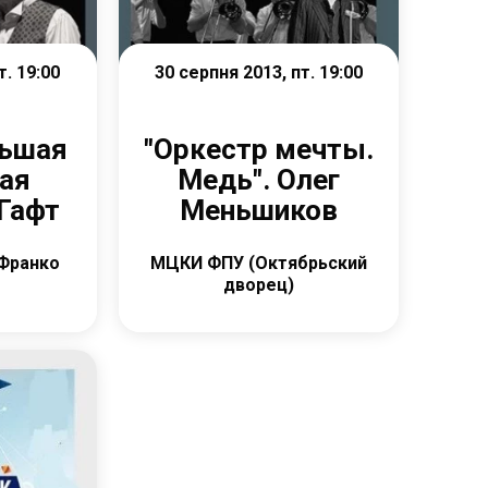
т. 19:00
30 серпня 2013, пт. 19:00
льшая
"Оркестр мечты.
ая
Медь". Олег
 Гафт
Меньшиков
 Франко
МЦКИ ФПУ (Октябрьский
дворец)
е
Детальніше