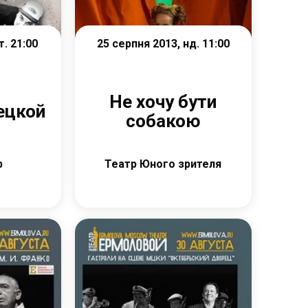
т. 21:00
25 серпня 2013, нд. 11:00
Не хочу бути
ецкой
собакою
b
Театр Юного зрителя
е
Детальніше