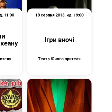
д. 11:00
18 серпня 2013, нд. 19:00
ми
Ігри вночі
океану
рителя
Театр Юного зрителя
е
Детальніше