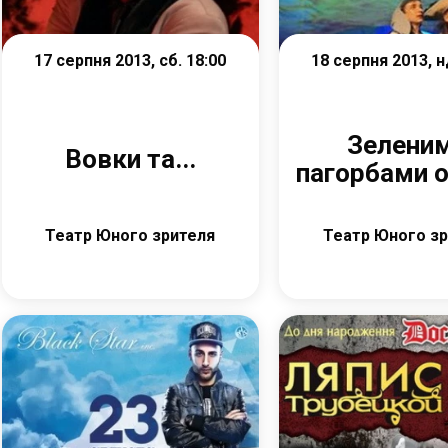
17 серпня 2013, сб. 18:00
18 серпня 2013, н
Зелени
Вовки та...
пагорбами 
Театр Юного зрителя
Театр Юного з
Детальніше
Детальніш