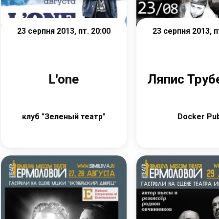
23 серпня 2013, пт. 20:00
23 серпня 2013, п
L'one
Ляпис Труб
клуб "Зеленый театр"
Docker Pu
Детальніше
Детальніш