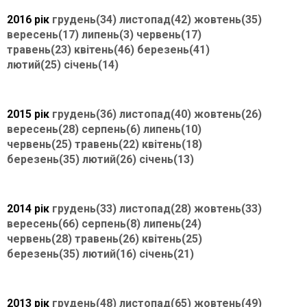
2016 рік
грудень(34)
листопад(42)
жовтень(35)
вересень(17)
липень(3)
червень(17)
травень(23)
квітень(46)
березень(41)
лютий(25)
січень(14)
2015 рік
грудень(36)
листопад(40)
жовтень(26)
вересень(28)
серпень(6)
липень(10)
червень(25)
травень(22)
квітень(18)
березень(35)
лютий(26)
січень(13)
2014 рік
грудень(33)
листопад(28)
жовтень(33)
вересень(66)
серпень(8)
липень(24)
червень(28)
травень(26)
квітень(25)
березень(35)
лютий(16)
січень(21)
2013 рік
грудень(48)
листопад(65)
жовтень(49)