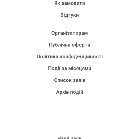
Як замовити
Відгуки
Організаторам
Публічна оферта
Політика конфіденційності
Події за місяцями
Список залів
Архів подій
Наші каси