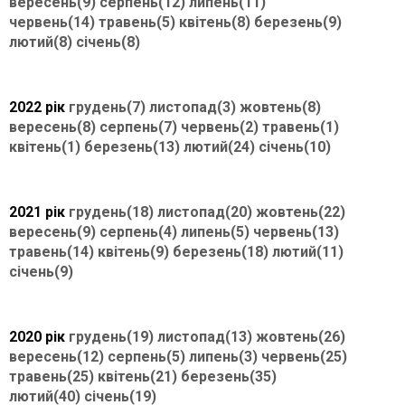
вересень(9)
серпень(12)
липень(11)
червень(14)
травень(5)
квітень(8)
березень(9)
лютий(8)
січень(8)
2022 рік
грудень(7)
листопад(3)
жовтень(8)
вересень(8)
серпень(7)
червень(2)
травень(1)
квітень(1)
березень(13)
лютий(24)
січень(10)
2021 рік
грудень(18)
листопад(20)
жовтень(22)
вересень(9)
серпень(4)
липень(5)
червень(13)
травень(14)
квітень(9)
березень(18)
лютий(11)
січень(9)
2020 рік
грудень(19)
листопад(13)
жовтень(26)
вересень(12)
серпень(5)
липень(3)
червень(25)
травень(25)
квітень(21)
березень(35)
лютий(40)
січень(19)