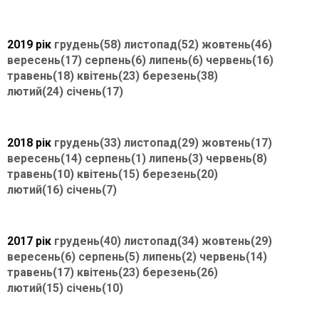
2019 рік
грудень(58)
листопад(52)
жовтень(46)
вересень(17)
серпень(6)
липень(6)
червень(16)
травень(18)
квітень(23)
березень(38)
лютий(24)
січень(17)
2018 рік
грудень(33)
листопад(29)
жовтень(17)
вересень(14)
серпень(1)
липень(3)
червень(8)
травень(10)
квітень(15)
березень(20)
лютий(16)
січень(7)
2017 рік
грудень(40)
листопад(34)
жовтень(29)
вересень(6)
серпень(5)
липень(2)
червень(14)
травень(17)
квітень(23)
березень(26)
лютий(15)
січень(10)