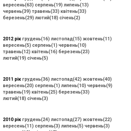
вересень(63)
серпень(19)
липень(13)
червень(39)
травень(33)
квітень(33)
березень(29)
лютий(18)
січень(2)
2012 рік
грудень(16)
листопад(15)
жовтень(11)
вересень(5)
серпень(1)
червень(10)
травень(12)
квітень(16)
березень(23)
лютий(19)
січень(5)
2011 рік
грудень(36)
листопад(42)
жовтень(40)
вересень(20)
серпень(1)
липень(10)
червень(9)
травень(19)
квітень(25)
березень(33)
лютий(18)
січень(3)
2010 рік
грудень(24)
листопад(27)
жовтень(22)
вересень(11)
серпень(3)
липень(5)
червень(3)