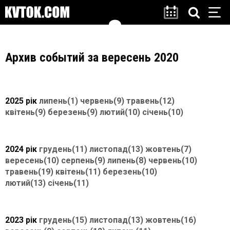
Архив событий за вересень 2020
2025 рік
липень(1)
червень(9)
травень(12)
квітень(9)
березень(9)
лютий(10)
січень(10)
2024 рік
грудень(11)
листопад(13)
жовтень(7)
вересень(10)
серпень(9)
липень(8)
червень(10)
травень(19)
квітень(11)
березень(10)
лютий(13)
січень(11)
2023 рік
грудень(15)
листопад(13)
жовтень(16)