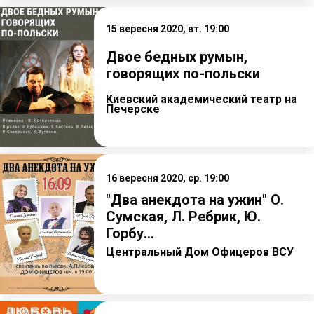
15 вересня 2020, вт. 19:00
Двое бедных румын,
говорящих по-польски
Киевский академический театр на
Печерске
16 вересня 2020, ср. 19:00
"Два анекдота на ужин" О.
Сумская, Л. Ребрик, Ю.
Горбу...
Центральный Дом Офицеров ВСУ