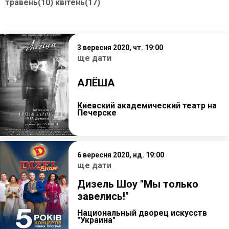
травень(10)
квітень(17)
3 вересня 2020, чт. 19:00
ще дати
АЛЁША
Киевский академический театр на
Печерске
6 вересня 2020, нд. 19:00
ще дати
Дизель Шоу "Мы только
завелись!"
Национальный дворец искусств
"Украина"