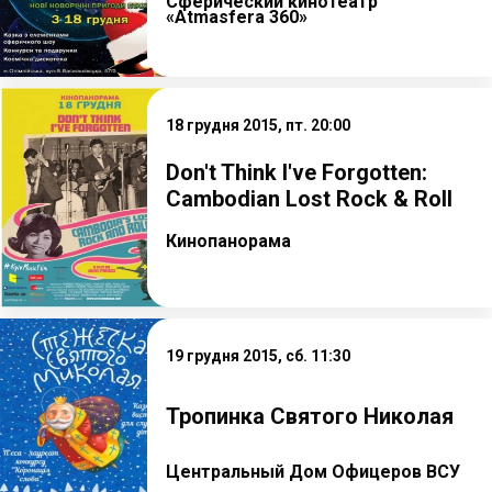
Сферический кинотеатр
«Atmasfera 360»
18 грудня 2015, пт. 20:00
Don't Think I've Forgotten:
Cambodian Lost Rock & Roll
Кинопанорама
19 грудня 2015, сб. 11:30
Тропинка Святого Николая
Центральный Дом Офицеров ВСУ