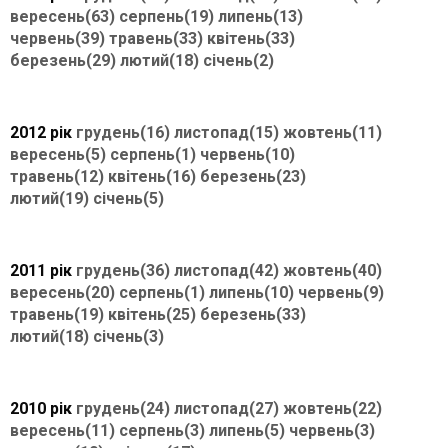
вересень(63)
серпень(19)
липень(13)
червень(39)
травень(33)
квітень(33)
березень(29)
лютий(18)
січень(2)
2012 рік
грудень(16)
листопад(15)
жовтень(11)
вересень(5)
серпень(1)
червень(10)
травень(12)
квітень(16)
березень(23)
лютий(19)
січень(5)
2011 рік
грудень(36)
листопад(42)
жовтень(40)
вересень(20)
серпень(1)
липень(10)
червень(9)
травень(19)
квітень(25)
березень(33)
лютий(18)
січень(3)
2010 рік
грудень(24)
листопад(27)
жовтень(22)
вересень(11)
серпень(3)
липень(5)
червень(3)