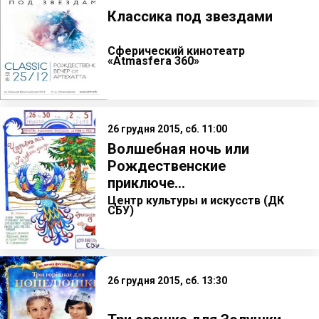
Классика под звездами
Сферический кинотеатр
«Atmasfera 360»
26 грудня 2015, сб. 11:00
Волшебная ночь или
Рождественские
приключе...
Центр культуры и искусств (ДК
СБУ)
26 грудня 2015, сб. 13:30