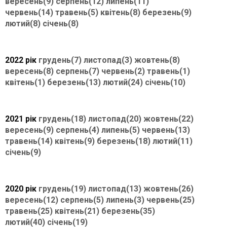
вересень(9)
серпень(12)
липень(11)
червень(14)
травень(5)
квітень(8)
березень(9)
лютий(8)
січень(8)
2022 рік
грудень(7)
листопад(3)
жовтень(8)
вересень(8)
серпень(7)
червень(2)
травень(1)
квітень(1)
березень(13)
лютий(24)
січень(10)
2021 рік
грудень(18)
листопад(20)
жовтень(22)
вересень(9)
серпень(4)
липень(5)
червень(13)
травень(14)
квітень(9)
березень(18)
лютий(11)
січень(9)
2020 рік
грудень(19)
листопад(13)
жовтень(26)
вересень(12)
серпень(5)
липень(3)
червень(25)
травень(25)
квітень(21)
березень(35)
лютий(40)
січень(19)