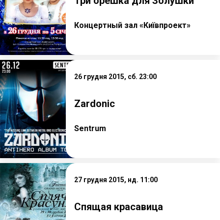
Три орешка для Золушки
Концертный зал «Київпроект»
26 грудня 2015, сб. 23:00
Zardonic
Sentrum
27 грудня 2015, нд. 11:00
Спящая красавица