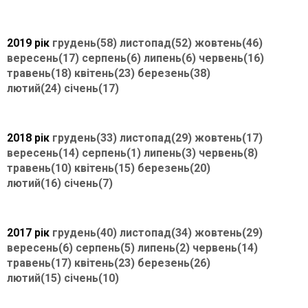
2019 рік
грудень(58)
листопад(52)
жовтень(46)
вересень(17)
серпень(6)
липень(6)
червень(16)
травень(18)
квітень(23)
березень(38)
лютий(24)
січень(17)
2018 рік
грудень(33)
листопад(29)
жовтень(17)
вересень(14)
серпень(1)
липень(3)
червень(8)
травень(10)
квітень(15)
березень(20)
лютий(16)
січень(7)
2017 рік
грудень(40)
листопад(34)
жовтень(29)
вересень(6)
серпень(5)
липень(2)
червень(14)
травень(17)
квітень(23)
березень(26)
лютий(15)
січень(10)