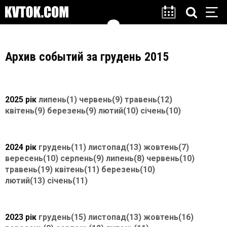
Архив событий за грудень 2015
2025 рік
липень(1)
червень(9)
травень(12)
квітень(9)
березень(9)
лютий(10)
січень(10)
2024 рік
грудень(11)
листопад(13)
жовтень(7)
вересень(10)
серпень(9)
липень(8)
червень(10)
травень(19)
квітень(11)
березень(10)
лютий(13)
січень(11)
2023 рік
грудень(15)
листопад(13)
жовтень(16)