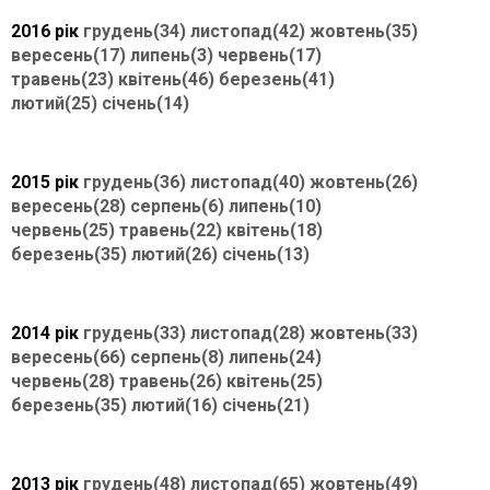
2016 рік
грудень(34)
листопад(42)
жовтень(35)
вересень(17)
липень(3)
червень(17)
травень(23)
квітень(46)
березень(41)
лютий(25)
січень(14)
2015 рік
грудень(36)
листопад(40)
жовтень(26)
вересень(28)
серпень(6)
липень(10)
червень(25)
травень(22)
квітень(18)
березень(35)
лютий(26)
січень(13)
2014 рік
грудень(33)
листопад(28)
жовтень(33)
вересень(66)
серпень(8)
липень(24)
червень(28)
травень(26)
квітень(25)
березень(35)
лютий(16)
січень(21)
2013 рік
грудень(48)
листопад(65)
жовтень(49)