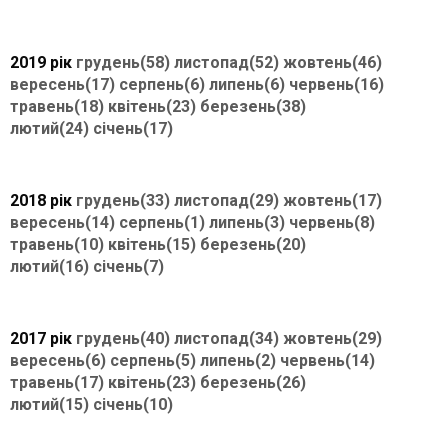
2019 рік
грудень(58)
листопад(52)
жовтень(46)
вересень(17)
серпень(6)
липень(6)
червень(16)
травень(18)
квітень(23)
березень(38)
лютий(24)
січень(17)
2018 рік
грудень(33)
листопад(29)
жовтень(17)
вересень(14)
серпень(1)
липень(3)
червень(8)
травень(10)
квітень(15)
березень(20)
лютий(16)
січень(7)
2017 рік
грудень(40)
листопад(34)
жовтень(29)
вересень(6)
серпень(5)
липень(2)
червень(14)
травень(17)
квітень(23)
березень(26)
лютий(15)
січень(10)