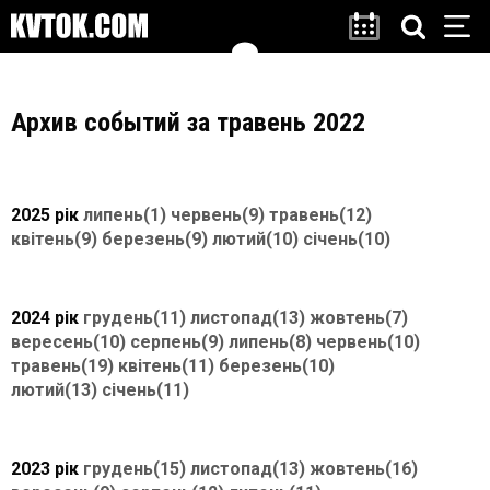
Архив событий за травень 2022
2025 рік
липень(1)
червень(9)
травень(12)
квітень(9)
березень(9)
лютий(10)
січень(10)
2024 рік
грудень(11)
листопад(13)
жовтень(7)
вересень(10)
серпень(9)
липень(8)
червень(10)
травень(19)
квітень(11)
березень(10)
лютий(13)
січень(11)
2023 рік
грудень(15)
листопад(13)
жовтень(16)