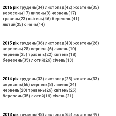
2016 рік
грудень(34)
листопад(42)
жовтень(35)
вересень(17)
липень(3)
червень(17)
травень(23)
квітень(46)
березень(41)
лютий(25)
січень(14)
2015 рік
грудень(36)
листопад(40)
жовтень(26)
вересень(28)
серпень(6)
липень(10)
червень(25)
травень(22)
квітень(18)
березень(35)
лютий(26)
січень(13)
2014 рік
грудень(33)
листопад(28)
жовтень(33)
вересень(66)
серпень(8)
липень(24)
червень(28)
травень(26)
квітень(25)
березень(35)
лютий(16)
січень(21)
2013 рік
грудень(48)
листопад(65)
жовтень(49)