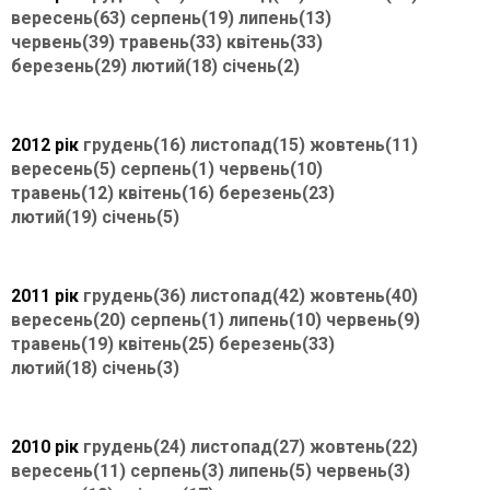
вересень(63)
серпень(19)
липень(13)
червень(39)
травень(33)
квітень(33)
березень(29)
лютий(18)
січень(2)
2012 рік
грудень(16)
листопад(15)
жовтень(11)
вересень(5)
серпень(1)
червень(10)
травень(12)
квітень(16)
березень(23)
лютий(19)
січень(5)
2011 рік
грудень(36)
листопад(42)
жовтень(40)
вересень(20)
серпень(1)
липень(10)
червень(9)
травень(19)
квітень(25)
березень(33)
лютий(18)
січень(3)
2010 рік
грудень(24)
листопад(27)
жовтень(22)
вересень(11)
серпень(3)
липень(5)
червень(3)