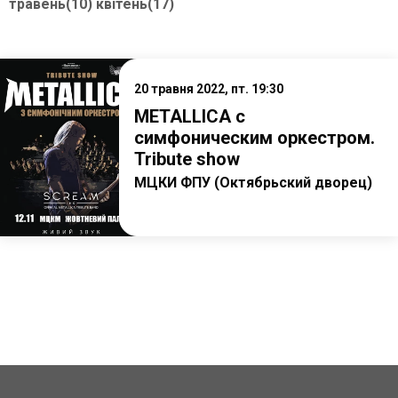
травень(10)
квітень(17)
20 травня 2022, пт. 19:30
METALLICA с
симфоническим оркестром.
Tribute show
МЦКИ ФПУ (Октябрьский дворец)