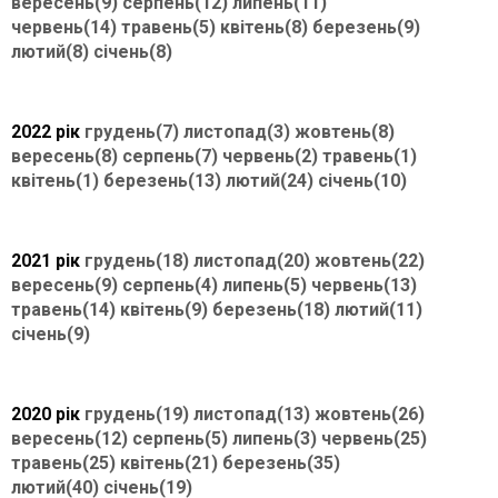
вересень(9)
серпень(12)
липень(11)
червень(14)
травень(5)
квітень(8)
березень(9)
лютий(8)
січень(8)
2022 рік
грудень(7)
листопад(3)
жовтень(8)
вересень(8)
серпень(7)
червень(2)
травень(1)
квітень(1)
березень(13)
лютий(24)
січень(10)
2021 рік
грудень(18)
листопад(20)
жовтень(22)
вересень(9)
серпень(4)
липень(5)
червень(13)
травень(14)
квітень(9)
березень(18)
лютий(11)
січень(9)
2020 рік
грудень(19)
листопад(13)
жовтень(26)
вересень(12)
серпень(5)
липень(3)
червень(25)
травень(25)
квітень(21)
березень(35)
лютий(40)
січень(19)