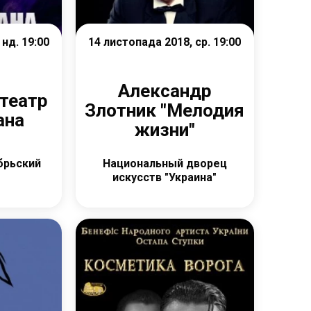
нд. 19:00
14 листопада 2018, ср. 19:00
Александр
 театр
Злотник "Мелодия
ана
жизни"
брьский
Национальный дворец
искусств "Украина"
е
Детальніше