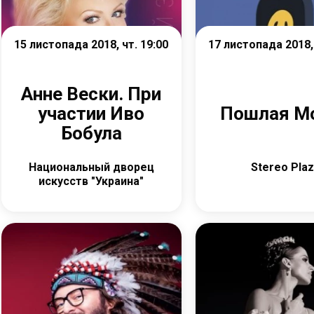
15 листопада 2018, чт. 19:00
17 листопада 2018, 
Анне Вески. При
участии Иво
Пошлая М
Бобула
Национальный дворец
Stereo Pla
искусств "Украина"
Детальніше
Детальніш