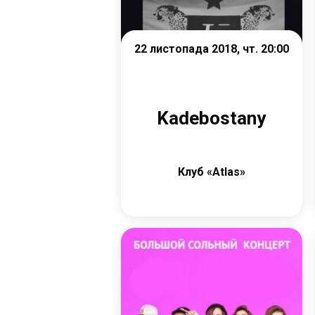
22 листопада 2018, чт. 20:00
Kadebostany
Клуб «Atlas»
Детальніше