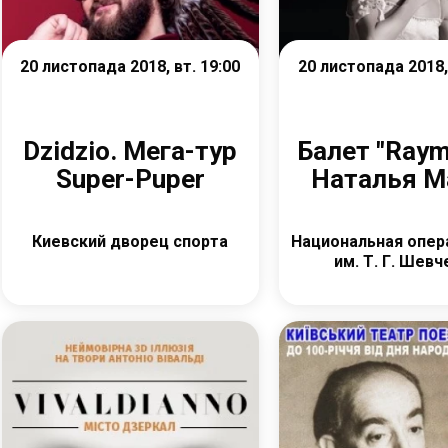
20 листопада 2018, вт. 19:00
20 листопада 2018, 
Dzidzio. Мега-тур
Балет "Ray
Super-Puper
Наталья М
Киевский дворец спорта
Национальная опер
им. Т. Г. Шев
Детальніше
Детальніш