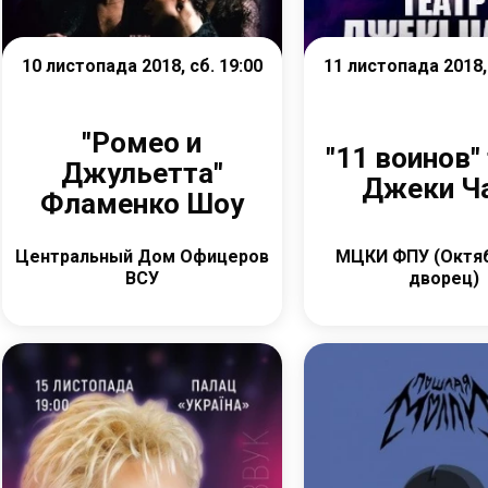
10 листопада 2018, сб. 19:00
11 листопада 2018, 
"Ромео и
"11 воинов"
Джульетта"
Джеки Ч
Фламенко Шоу
Центральный Дом Офицеров
МЦКИ ФПУ (Октя
ВСУ
дворец)
Детальніше
Детальніш