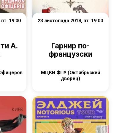
пт. 19:00
23 листопада 2018, пт. 19:00
ти А.
Гарнир по-
а
французски
Офицеров
МЦКИ ФПУ (Октябрьский
дворец)
е
Детальніше