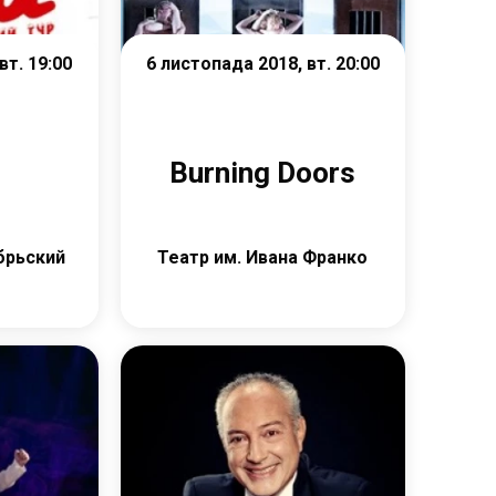
вт. 19:00
6 листопада 2018, вт. 20:00
Burning Doors
брьский
Театр им. Ивана Франко
е
Детальніше