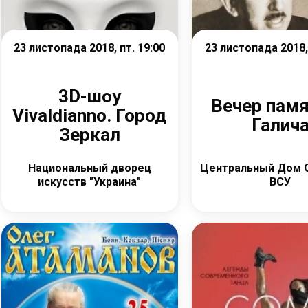
23 листопада 2018, пт. 19:00
23 листопада 2018, 
3D-шоу
Вечер памя
Vivaldianno. Город
Галич
Зеркал
Национальный дворец
Центральный Дом 
искусств "Украина"
ВСУ
Детальніше
Детальніш