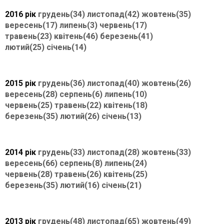
2016 рік
грудень(34)
листопад(42)
жовтень(35)
вересень(17)
липень(3)
червень(17)
травень(23)
квітень(46)
березень(41)
лютий(25)
січень(14)
2015 рік
грудень(36)
листопад(40)
жовтень(26)
вересень(28)
серпень(6)
липень(10)
червень(25)
травень(22)
квітень(18)
березень(35)
лютий(26)
січень(13)
2014 рік
грудень(33)
листопад(28)
жовтень(33)
вересень(66)
серпень(8)
липень(24)
червень(28)
травень(26)
квітень(25)
березень(35)
лютий(16)
січень(21)
2013 рік
грудень(48)
листопад(65)
жовтень(49)