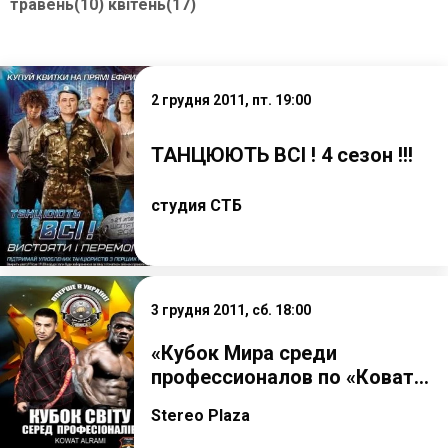
травень(10)
квітень(17)
2 грудня 2011, пт. 19:00
ТАНЦЮЮТЬ ВСІ ! 4 сезон !!!
студия СТБ
3 грудня 2011, сб. 18:00
«Кубок Мира среди
профессионалов по «Коват...
Stereo Plaza