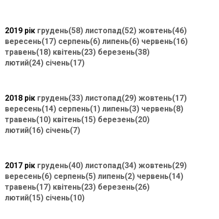
2019 рік
грудень(58)
листопад(52)
жовтень(46)
вересень(17)
серпень(6)
липень(6)
червень(16)
травень(18)
квітень(23)
березень(38)
лютий(24)
січень(17)
2018 рік
грудень(33)
листопад(29)
жовтень(17)
вересень(14)
серпень(1)
липень(3)
червень(8)
травень(10)
квітень(15)
березень(20)
лютий(16)
січень(7)
2017 рік
грудень(40)
листопад(34)
жовтень(29)
вересень(6)
серпень(5)
липень(2)
червень(14)
травень(17)
квітень(23)
березень(26)
лютий(15)
січень(10)