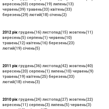
вересень(63)
серпень(19)
липень(13)
червень(39)
травень(33)
квітень(33)
березень(29)
лютий(18)
січень(2)
2012 рік
грудень(16)
листопад(15)
жовтень(11)
вересень(5)
серпень(1)
червень(10)
травень(12)
квітень(16)
березень(23)
лютий(19)
січень(5)
2011 рік
грудень(36)
листопад(42)
жовтень(40)
вересень(20)
серпень(1)
липень(10)
червень(9)
травень(19)
квітень(25)
березень(33)
лютий(18)
січень(3)
2010 рік
грудень(24)
листопад(27)
жовтень(22)
вересень(11)
серпень(3)
липень(5)
червень(3)