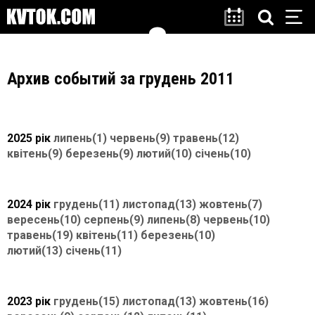
Архив событий за грудень 2011
2025 рік
липень(1)
червень(9)
травень(12)
квітень(9)
березень(9)
лютий(10)
січень(10)
2024 рік
грудень(11)
листопад(13)
жовтень(7)
вересень(10)
серпень(9)
липень(8)
червень(10)
травень(19)
квітень(11)
березень(10)
лютий(13)
січень(11)
2023 рік
грудень(15)
листопад(13)
жовтень(16)