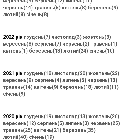
вересень(9)
серпень(12)
липень(11)
червень(14)
травень(5)
квітень(8)
березень(9)
лютий(8)
січень(8)
2022 рік
грудень(7)
листопад(3)
жовтень(8)
вересень(8)
серпень(7)
червень(2)
травень(1)
квітень(1)
березень(13)
лютий(24)
січень(10)
2021 рік
грудень(18)
листопад(20)
жовтень(22)
вересень(9)
серпень(4)
липень(5)
червень(13)
травень(14)
квітень(9)
березень(18)
лютий(11)
січень(9)
2020 рік
грудень(19)
листопад(13)
жовтень(26)
вересень(12)
серпень(5)
липень(3)
червень(25)
травень(25)
квітень(21)
березень(35)
лютий(40)
січень(19)