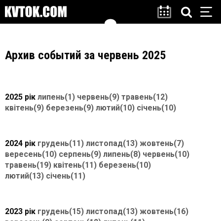
Архив событий за червень 2025
2025 рік
липень(1)
червень(9)
травень(12)
квітень(9)
березень(9)
лютий(10)
січень(10)
2024 рік
грудень(11)
листопад(13)
жовтень(7)
вересень(10)
серпень(9)
липень(8)
червень(10)
травень(19)
квітень(11)
березень(10)
лютий(13)
січень(11)
2023 рік
грудень(15)
листопад(13)
жовтень(16)