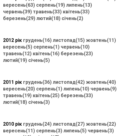
вересень(63)
серпень(19)
липень(13)
червень(39)
травень(33)
квітень(33)
березень(29)
лютий(18)
січень(2)
2012 рік
грудень(16)
листопад(15)
жовтень(11)
вересень(5)
серпень(1)
червень(10)
травень(12)
квітень(16)
березень(23)
лютий(19)
січень(5)
2011 рік
грудень(36)
листопад(42)
жовтень(40)
вересень(20)
серпень(1)
липень(10)
червень(9)
травень(19)
квітень(25)
березень(33)
лютий(18)
січень(3)
2010 рік
грудень(24)
листопад(27)
жовтень(22)
вересень(11)
серпень(3)
липень(5)
червень(3)