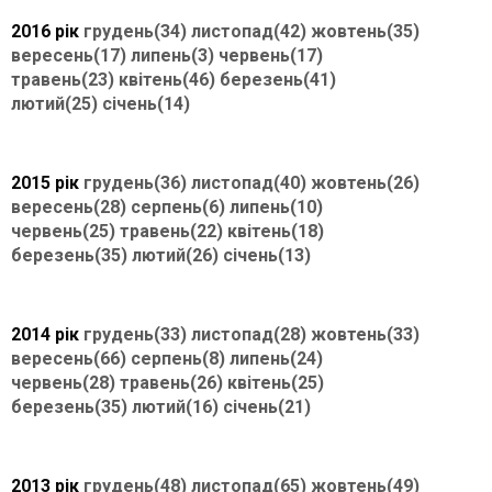
2016 рік
грудень(34)
листопад(42)
жовтень(35)
вересень(17)
липень(3)
червень(17)
травень(23)
квітень(46)
березень(41)
лютий(25)
січень(14)
2015 рік
грудень(36)
листопад(40)
жовтень(26)
вересень(28)
серпень(6)
липень(10)
червень(25)
травень(22)
квітень(18)
березень(35)
лютий(26)
січень(13)
2014 рік
грудень(33)
листопад(28)
жовтень(33)
вересень(66)
серпень(8)
липень(24)
червень(28)
травень(26)
квітень(25)
березень(35)
лютий(16)
січень(21)
2013 рік
грудень(48)
листопад(65)
жовтень(49)