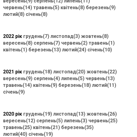
вересень(9)
серпень(12)
липень(11)
червень(14)
травень(5)
квітень(8)
березень(9)
лютий(8)
січень(8)
2022 рік
грудень(7)
листопад(3)
жовтень(8)
вересень(8)
серпень(7)
червень(2)
травень(1)
квітень(1)
березень(13)
лютий(24)
січень(10)
2021 рік
грудень(18)
листопад(20)
жовтень(22)
вересень(9)
серпень(4)
липень(5)
червень(13)
травень(14)
квітень(9)
березень(18)
лютий(11)
січень(9)
2020 рік
грудень(19)
листопад(13)
жовтень(26)
вересень(12)
серпень(5)
липень(3)
червень(25)
травень(25)
квітень(21)
березень(35)
лютий(40)
січень(19)