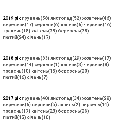
2019 рік
грудень(58)
листопад(52)
жовтень(46)
вересень(17)
серпень(6)
липень(6)
червень(16)
травень(18)
квітень(23)
березень(38)
лютий(24)
січень(17)
2018 рік
грудень(33)
листопад(29)
жовтень(17)
вересень(14)
серпень(1)
липень(3)
червень(8)
травень(10)
квітень(15)
березень(20)
лютий(16)
січень(7)
2017 рік
грудень(40)
листопад(34)
жовтень(29)
вересень(6)
серпень(5)
липень(2)
червень(14)
травень(17)
квітень(23)
березень(26)
лютий(15)
січень(10)