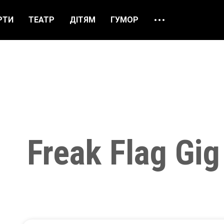
РТИ
ТЕАТР
ДІТЯМ
ГУМОР
ПРО НАС
ВІДГУКИ
ЯК ЗАМОВИТИ
НАШІ КАСИ
Freak Flag Gig