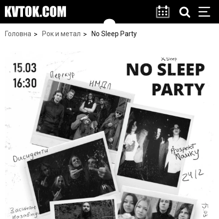
Головна
Рок и метал
No Sleep Party