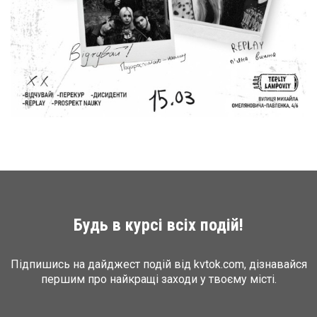
Будь в курсі всіх подій!
Підпишись на дайджест подій від kvtok.com, дізнавайся
першим про найкращі заходи у твоєму місті.