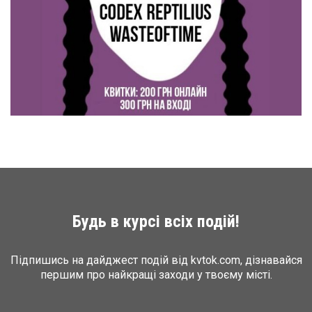
Будь в курсі всіх подій!
Підпишись на дайджест подій від kvtok.com, дізнавайся
першим про найкращі заходи у твоєму місті.