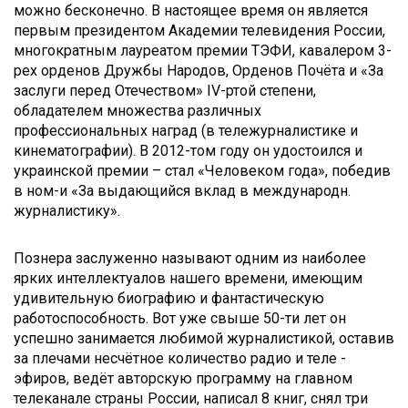
можно бесконечно. В настоящее время он является
первым президентом Академии телевидения России,
многократным лауреатом премии ТЭФИ, кавалером 3-
рех орденов Дружбы Народов, Орденов Почёта и «За
заслуги перед Отечеством» IV-ртой степени,
обладателем множества различных
профессиональных наград (в тележурналистике и
кинематографии). В 2012-том году он удостоился и
украинской премии – стал «Человеком года», победив
в ном-и «За выдающийся вклад в международн.
журналистику».
Познера заслуженно называют одним из наиболее
ярких интеллектуалов нашего времени, имеющим
удивительную биографию и фантастическую
работоспособность. Вот уже свыше 50-ти лет он
успешно занимается любимой журналистикой, оставив
за плечами несчётное количество радио и теле -
эфиров, ведёт авторскую программу на главном
телеканале страны России, написал 8 книг, снял три