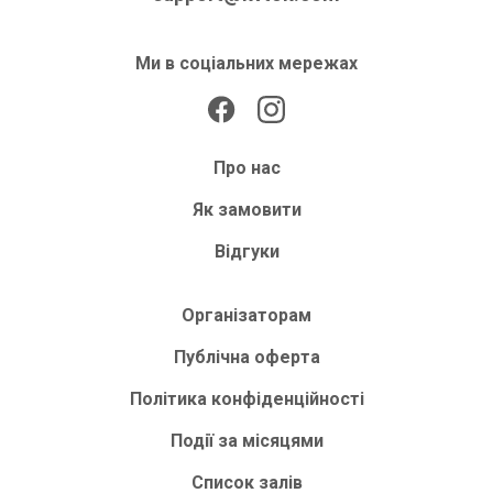
Ми в соціальних мережах
Про нас
Як замовити
Відгуки
Організаторам
Публічна оферта
Політика конфіденційності
Події за місяцями
Список залів