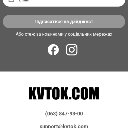
Підписатися на дайджест
Або стеж за новинами у соціальних мережах
(063) 847-93-00
support@kvtok.com