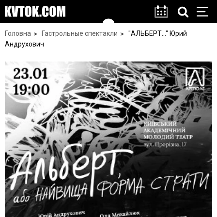
Головна
Гастрольные спектакли
"АЛЬБЕРТ..." Юрий
Андрухович