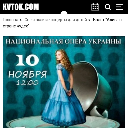
Головна
Спектакли и концерты для детей
Балет "Алиса в
стране чудес"