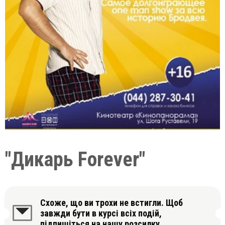
"Дикарь Forever"
Схоже, що ви трохи не встигли. Щоб
завжди бути в курсі всіх подій,
підпишіться на нашу розсилку.