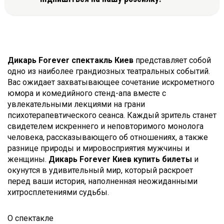
Дикарь Forever спектакль Киев
представляет собой
одно из наиболее грандиозных театральных событий.
Вас ожидает захватывающее сочетание искрометного
юмора и комедийного стенд-апа вместе с
увлекательными лекциями на грани
психотерапевтического сеанса. Каждый зритель станет
свидетелем искреннего и неповторимого монолога
человека, рассказывающего об отношениях, а также
разнице природы и мировосприятия мужчины и
женщины.
Дикарь Forever Киев купить билеты
и
окунутся в удивительный мир, который раскроет
перед ваши история, наполненная неожиданными
хитросплетениями судьбы.
О спектакле