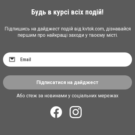
Будь в курсі всіх подій!
Підпишись на дайджест подій від kvtok.com, дізнавайся
першим про найкращі заходи у твоєму місті.
Підписатися на дайджест
Або стеж за новинами у соціальних мережах