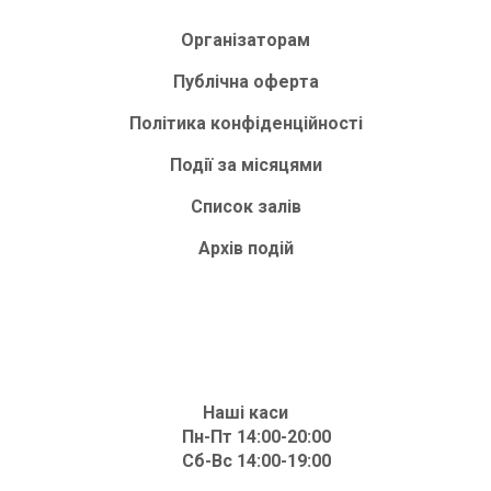
Організаторам
Публічна оферта
Політика конфіденційності
Події за місяцями
Список залів
Архів подій
Наші каси
Пн-Пт 14:00-20:00
Сб-Вс 14:00-19:00