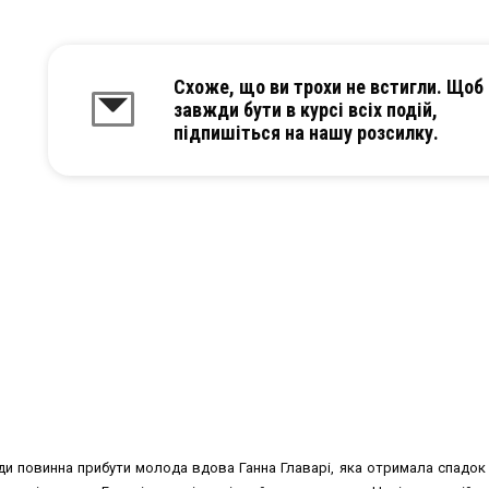
Схоже, що ви трохи не встигли. Щоб
завжди бути в курсі всіх подій,
підпишіться на нашу розсилку.
 повинна прибути молода вдова Ганна Главарi, яка отримала спадок у