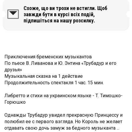
Схоже, що ви трохи не встигли. Щоб
завжди бути в курсі всіх подій,
підпишіться на нашу розсилку.
Приключения бременских музыкантов
По пьесе В. Ливанова и Ю. Энтина «Трубадур и его
друзья»
Музыкальная сказка на 1 действие
Продолжительность спектакля 1 час. 15 мин.
Либретто и стихи на украинском языке - Т. Тимошко-
Горюшко
Однажды Трубадур увидел прекрасную Принцессу и
полюбил ее с первого взгляда. Но Король не желает
отдавать свою дочь замуж за бедного музыканта ...