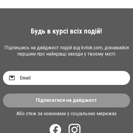
Будь в курсі всіх подій!
Підпишись на дайджест подій від kvtok.com, дізнавайся
першим про найкращі заходи у твоєму місті.
Підписатися на дайджест
Або стеж за новинами у соціальних мережах