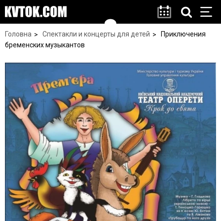
Головна
Спектакли и концерты для детей
Приключения
бременских музыкантов