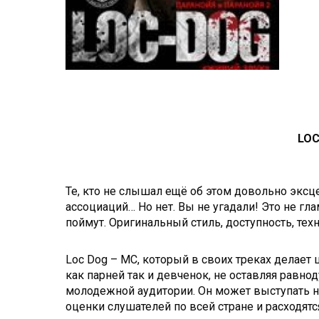
LOC
Те, кто не слышал ещё об этом довольно экс
ассоциаций… Но нет. Вы не угадали! Это не гл
поймут. Оригинальный стиль, доступность, техн
Loc Dog – МС, который в своих треках делает 
как парней так и девченок, не оставляя равн
молодежной аудитории. Он может выступать н
оценки слушателей по всей стране и расходятс