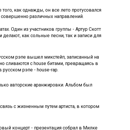
того, как однажды, он все лето протусовался
 совершенно различных направлений.
ах. Один из участников группы - Артур Скотт
и делают, как сольные песни, так и записи для
русском рэпе вышел микстейп, записанный на
чно сливаются с house битами, превращаясь в
русском рэпе - house-rap.
олько авторские аранжировки. Альбом был
ь связь с жизненным путем артиста, в котором
ервый концерт - презентация собрал в Милке