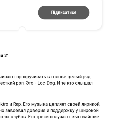
Підписатися
я 2"
ачинают прокручивать в голове целый ряд
сткий рэп. Это - Loc-Dog. И те кто слышал
ktro и Rap. Его музыка цепляет своей лирикой,
авно завоевал доверие и поддержку у широкой
полы клубов. Его треки получают высочайшие