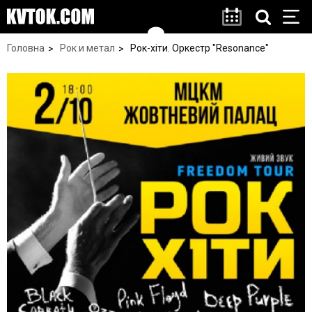
Головна
Рок и метал
Рок-хіти. Оркестр "Resonance"