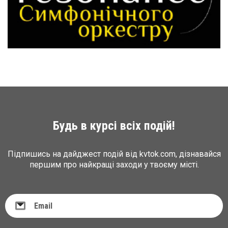
Будь в курсі всіх подій!
Підпишись на дайджест подій від kvtok.com, дізнавайся
першим про найкращі заходи у твоєму місті.