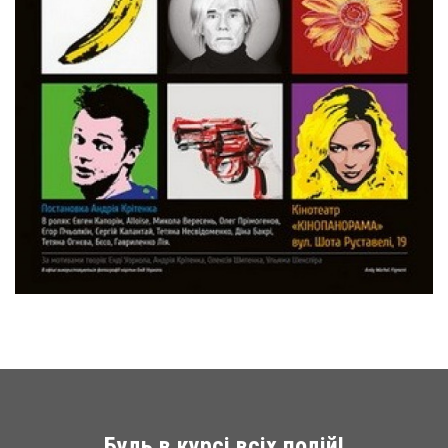
Будь в курсі всіх подій!