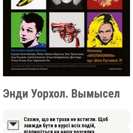
Энди Уорхол. Вымысел
Схоже, що ви трохи не встигли. Щоб
завжди бути в курсі всіх подій,
підпишіться на нашу розсилку.