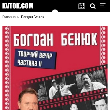
Головна
Богдан Бенюк