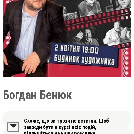
Богдан Бенюк
Схоже, що ви трохи не встигли. Щоб
завжди бути в курсі всіх подій,
підпишіться на нашу розсилку.