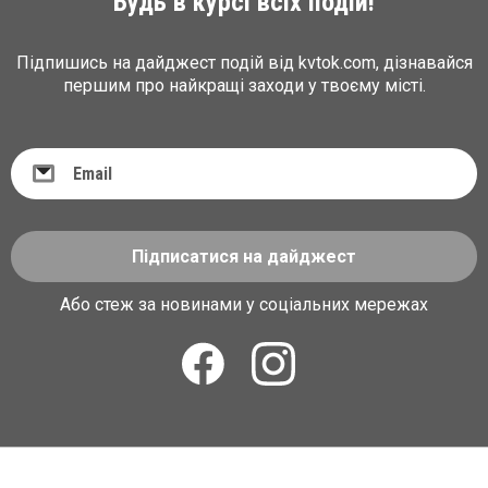
Будь в курсі всіх подій!
Підпишись на дайджест подій від kvtok.com, дізнавайся
першим про найкращі заходи у твоєму місті.
Підписатися на дайджест
Або стеж за новинами у соціальних мережах