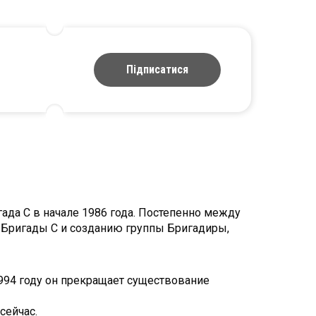
Підписатися
ада С в начале 1986 года. Постепенно между
з Бригады С и созданию группы Бригадиры,
1994 году он прекращает существование
сейчас.