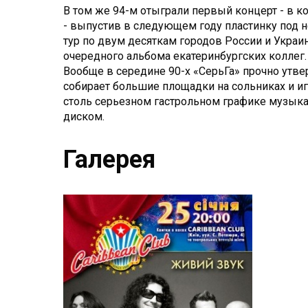
В том же 94-м отыграли первый концерт - в 
- выпустив в следующем году пластинку под 
тур по двум десяткам городов России и Украи
очередного альбома екатеринбургских коллег.
Вообще в середине 90-х «СерьГа» прочно утве
собирает большие площадки на сольниках и игр
столь серьезном гастрольном графике музыка
диском.
Галерея