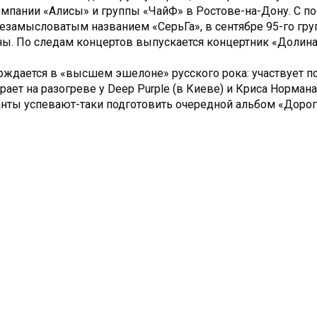
компании «Алисы» и группы «ЧайФ» в Ростове-на-Дону. С 
незамысловатым названием «СерьГа», в сентябре 95-го гру
ны. По следам концертов выпускается концертник «Долина
рждается в «высшем эшелоне» русского рока: участвует п
ает на разогреве у Deep Purple (в Киеве) и Криса Нормана
нты успевают-таки подготовить очередной альбом «Дорога