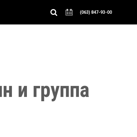
(063) 847-93-00
н и группа