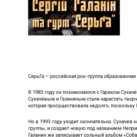
СерьГа — российская рок-группа образованная
В 1985 году он познакомился с Гариком Сукач
Сукачёвым и Галаниным стали нарастать творч
которая просуществовала недолго, поскольку 
Но в 1993 году уходит окончательно. Сукачёв
группы, и создаёт новую под названием Непр
Галанин же записывает сольный альбом «Собачи