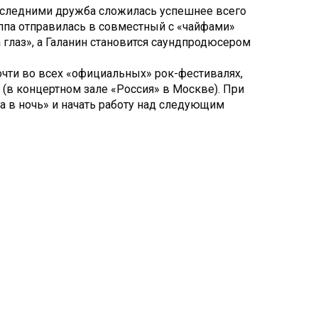
последними дружба сложилась успешнее всего
ппа отправилась в совместный с «чайфами»
 глаз», а Галанин становится саундпродюсером
очти во всех «официальных» рок-фестивалях,
 (в концертном зале «Россия» в Москве). При
 в ночь» и начать работу над следующим