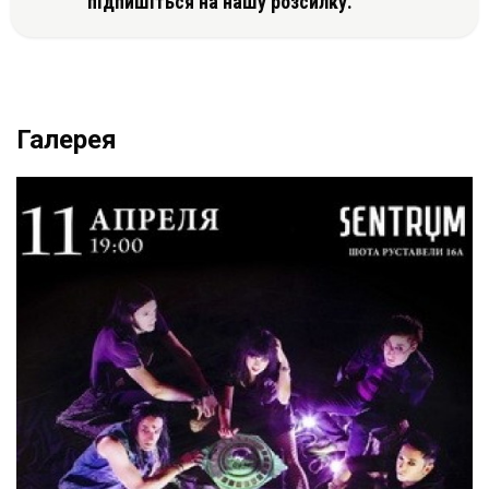
підпишіться на нашу розсилку.
Галерея