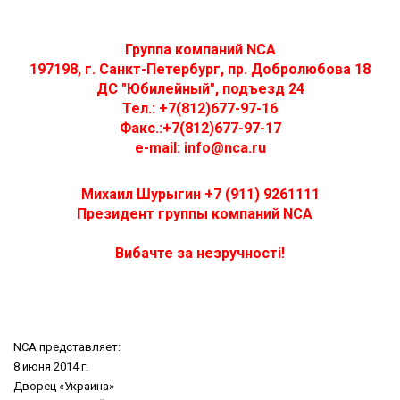
Группа компаний NCA
197198, г. Санкт-Петербург, пр. Добролюбова 18
ДС "Юбилейный", подъезд 24
Тел.: +7(812)677-97-16
Факс.:+7(812)677-97-17
e-mail: info@nca.ru
Михаил Шурыгин +7 (911) 9261111
Президент группы компаний NCA
Вибачте за незручності!
NCA представляет:
8 июня 2014 г.
Дворец «Украина»