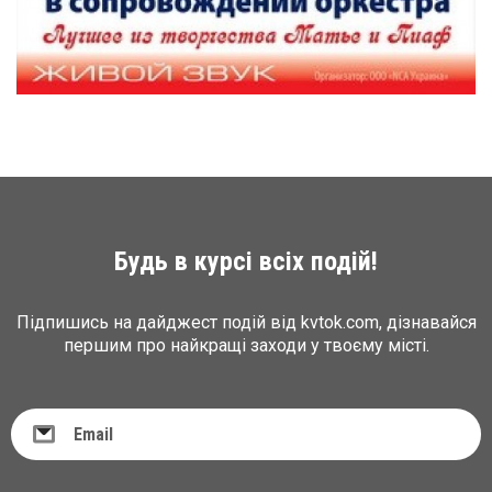
Будь в курсі всіх подій!
Підпишись на дайджест подій від kvtok.com, дізнавайся
першим про найкращі заходи у твоєму місті.