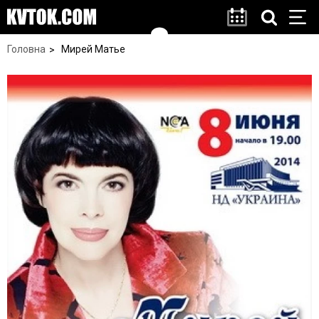
Головна
Мирей Матье