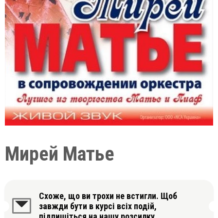
Мирей Матье
Схоже, що ви трохи не встигли. Щоб
завжди бути в курсі всіх подій,
підпишіться на нашу розсилку.