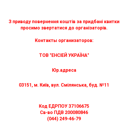
З приводу повернення коштів за придбані квитки
просимо звертатися до організаторів.
Контакты организаторов:
ТОВ "
ЕНСІЕЙ УКРАЇНА"
Юр.адреса
03151, м. Київ, вул. Смілянська, буд. №11
Код ЕДРПОУ 37106675
Св-во ПДВ 200080846
(044) 249-46-79