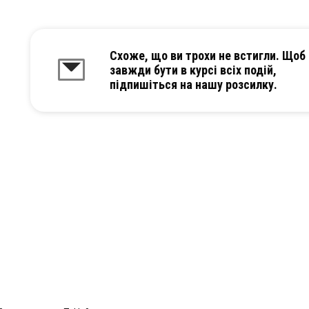
Схоже, що ви трохи не встигли. Щоб
завжди бути в курсі всіх подій,
підпишіться на нашу розсилку.