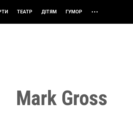
РТИ
ТЕАТР
ДІТЯМ
ГУМОР
ПРО НАС
ВІДГУКИ
ЯК ЗАМОВИТИ
НАШІ КАСИ
Mark Gross