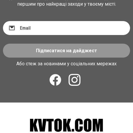
першим про найкращі заходи у твоєму місті.
Підписатися на дайджест
Або стеж за новинами у соціальних мережах