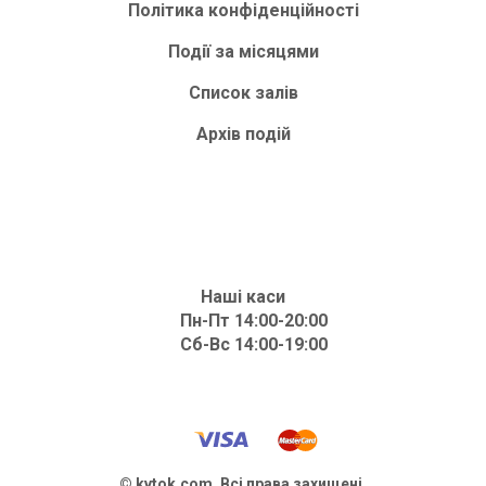
Політика конфіденційності
Події за місяцями
Список залів
Архів подій
Наші каси
Пн-Пт 14:00-20:00
Сб-Вс 14:00-19:00
© kvtok.com. Всі права захищені.