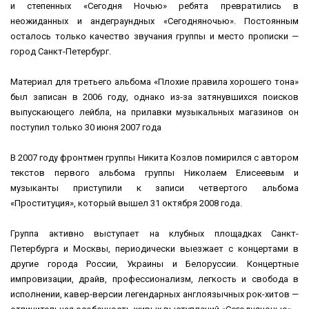
и степенных «Сегодня Ночью» ребята превратились в
неожиданных и андеграундных «Сегодняночью». Постоянным
осталось только качество звучания группы и место прописки —
город Санкт-Петербург.
Материал для третьего альбома «Плохие правила хорошего тона»
был записан в 2006 году, однако из-за затянувшихся поисков
выпускающего лейбла, на прилавки музыкальных магазинов он
поступил только 30 июня 2007 года
В 2007 году фронтмен группы Никита Козлов помирился с автором
текстов первого альбома группы Николаем Елисеевым и
музыканты приступили к записи четвертого альбома
«Проституция», который вышел 31 октября 2008 года.
Группа активно выступает на клубных площадках Санкт-
Петербурга и Москвы, периодически выезжает с концертами в
другие города России, Украины и Белоруссии. Концертные
импровизации, драйв, профессионализм, легкость и свобода в
исполнении, кавер-версии легендарных англоязычных рок-хитов —