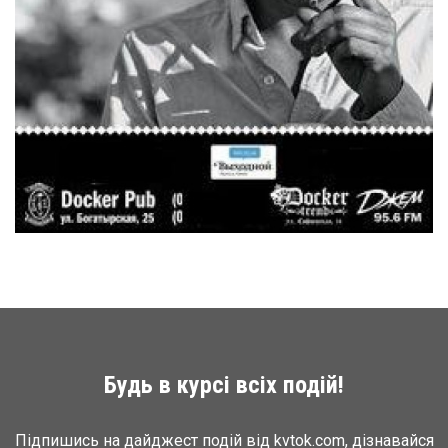
Будь в курсі всіх подій!
Підпишись на дайджест подій від kvtok.com, дізнавайся