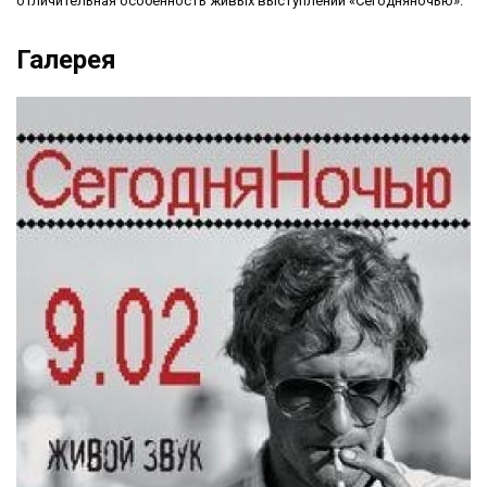
отличительная особенность живых выступлений «Сегодняночью».
Галерея