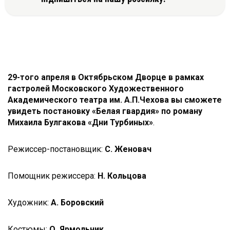
29-того апреля в Октябрьском Дворце в рамках
гастролей Московского Художественного
Академического театра им. А.П.Чехова вы сможете
увидеть постановку «Белая гвардия» по роману
Михаила Булгакова «Дни Турбиных»
.
Режиссер-постановщик:
С. Женовач
Помощник режиссера:
Н. Кольцова
Художник:
А. Боровский
Костюмы:
О. Ярмольник