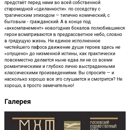
предстаёт перед нами во всей собственной
старомодной «сделанности»: по соседству с
трагическим эпизодом — типично комический, с
бытовым - гражданский. А в конце под
«аккомпанемент» новогодних бокалов полюбившиеся
герои всматриваются в предрассветное небо, словно
в грядущую жизнь. Ни единое исполненное
чистейшего пафоса движение души героев здесь не
«опущено» до низменной истины, как практически
повсеместно делается ныне едва ли не со всеми
романтическими и глубоко лично выстраданными
классическими произведениями. Вы спросите — и
насколько хорошо все это слушается и смотрится? Не
хорошо, а просто замечательно!
Галерея