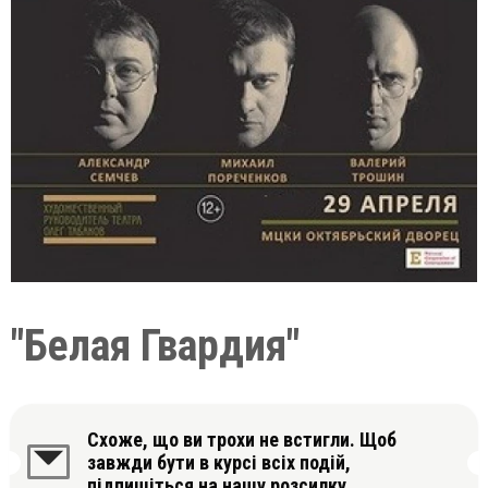
"Белая Гвардия"
Схоже, що ви трохи не встигли. Щоб
завжди бути в курсі всіх подій,
підпишіться на нашу розсилку.