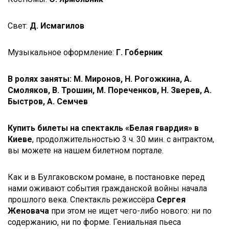
Свет:
Д. Исмагилов
Музыкальное оформление:
Г. Гоберник
В ролях заняты:
М. Миронов, Н. Рогожкина, А.
Смоляков, В. Трошин, М. Пореченков, Н. Зверев, А.
Быстров, А. Семчев
Купить билеты на спектакль «Белая гвардия» в
Киеве
, продолжительностью 3 ч. 30 мин. с антрактом,
вы можете на нашем билетном портале.
Как и в Булгаковском романе, в постановке перед
нами оживают события гражданской войны начала
прошлого века. Спектакль режиссёра
Сергея
Женовача
при этом не ищет чего-либо нового: ни по
содержанию, ни по форме. Гениальная пьеса