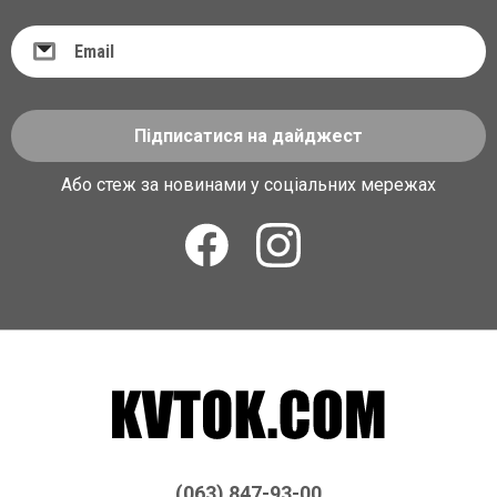
Підписатися на дайджест
Або стеж за новинами у соціальних мережах
(063) 847-93-00