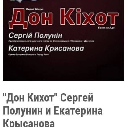
"Дон Кихот" Сергей
Полунин и Екатерина
Крысанова