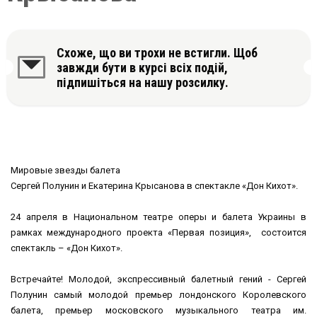
Схоже, що ви трохи не встигли. Щоб
завжди бути в курсі всіх подій,
підпишіться на нашу розсилку.
Мировые звезды балета
Сергей Полунин и Екатерина Крысанова в спектакле «Дон Кихот».
24 апреля в Национальном театре оперы и балета Украины в
рамках международного проекта «Первая позиция», состоится
спектакль – «Дон Кихот».
Встречайте! Молодой, экспрессивный балетный гений - Сергей
Полунин самый молодой премьер лондонского Королевского
балета, премьер московского музыкального театра им.