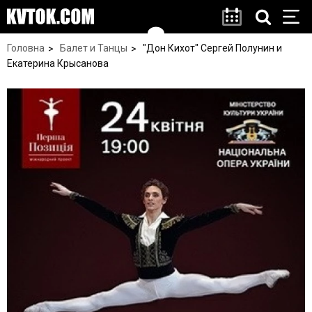
Головна
Балет и Танцы
"Дон Кихот" Сергей Полунин и
Екатерина Крысанова