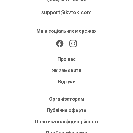
support@kvtok.com
Ми в соціальних мережах
Про нас
Як замовити
Відгуки
Організаторам
Публічна оферта
Політика конфіденційності
Події за місяцями