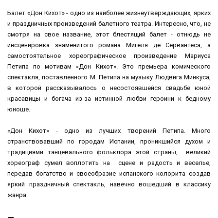
Балет «Дон Кихот» - одно из наиболее жизнеутверждающих, ярких
и праздничных произведений балетного театра. Интересно, что, не
смотря на свое название, этот блестящий балет - отнюдь не
инсценировка знаменитого романа Мигеля де Сервантеса, а
самостоятельное хореографическое произведение Мариуса
Петипа по мотивам «Дон Кихот». Это премьера комического
спектакля, поставленного М. Петипа на музыку Людвига Минкуса,
в которой рассказывалось о несостоявшейся свадьбе юной
красавицы и богача из-за истинной любви героини к бедному
юноше.
«Дон Кихот» - одно из лучших творений Петипа. Много
странствовавший по городам Испании, проникшийся духом и
традициями танцевального фольклора этой страны, великий
хореограф сумел воплотить на сцене и радость и веселье,
передав богатство и своеобразие испанского колорита создав
яркий праздничный спектакль, навечно вошедший в классику
жанра.