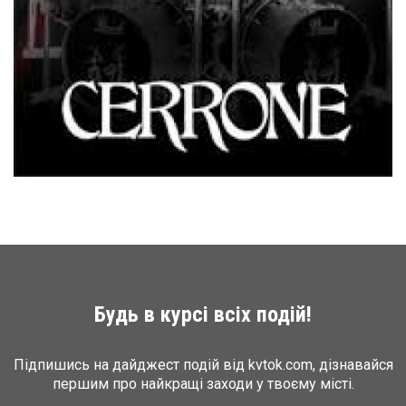
Будь в курсі всіх подій!
Підпишись на дайджест подій від kvtok.com, дізнавайся
першим про найкращі заходи у твоєму місті.