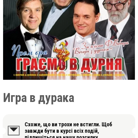
Игра в дурака
Схоже, що ви трохи не встигли. Щоб
завжди бути в курсі всіх подій,
підпишіться на нашу розсилку.