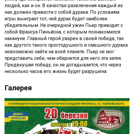
людей, как и он. В качестве развлечения каждый из
них должен привести с собой дурака. По условиям
игры выиграет тот, чей дурак будет наиболее
убедительным. На очередной ужин Пьер приводит с
собой Франсуа Пиньйона, с которым познакомился
накануне. Главный герой уверен в своей победе, так
как другого такого простодушного и смешного дурака
невозможно найти на всей планете. Пьер не мог
представить себе, чем обернется для него эта затея.
Предвкушая победу, он не догадывается, что через
несколько часов его жизнь будет разрушена.
Галерея