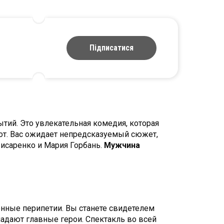
Підписатися
тий. Это увлекательная комедия, которая
бот. Вас ожидает непредсказуемый сюжет,
Писаренко и Мария Горбань.
Мужчина
енные перипетии. Вы станете свидетелем
адают главные герои. Спектакль во всей