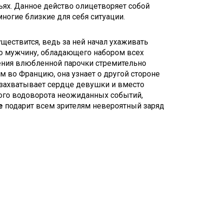
льях. Данное действо олицетворяет собой
огие близкие для себя ситуации.
ществится, ведь за ней начал ухаживать
го мужчину, обладающего набором всех
ения влюбленной парочки стремительно
м во Францию, она узнает о другой стороне
 захватывает сердце девушки и вместо
лого водоворота неожиданных событий,
ве
подарит всем зрителям невероятный заряд