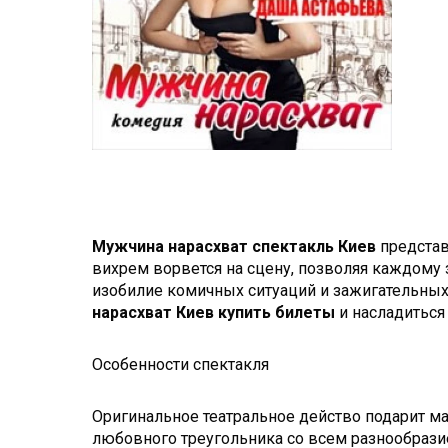
Мужчина нарасхват спектакль Киев
представ
вихрем ворвется на сцену, позволяя каждому 
изобилие комичных ситуаций и зажигательных 
нарасхват Киев купить билеты
и насладитьс
Особенности спектакля
Оригинальное театральное действо подарит м
любовного треугольника со всем разнообразие