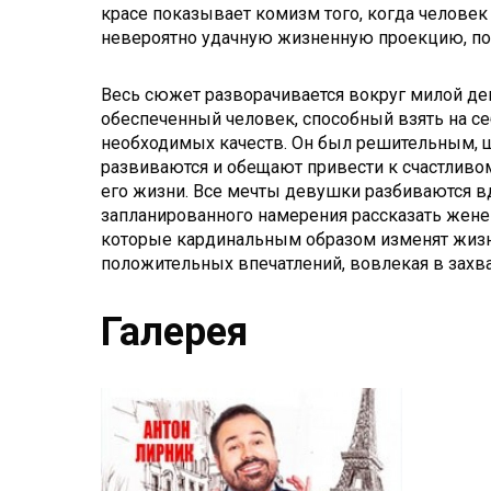
красе показывает комизм того, когда человек
невероятно удачную жизненную проекцию, поэ
Весь сюжет разворачивается вокруг милой дев
обеспеченный человек, способный взять на с
необходимых качеств. Он был решительным, 
развиваются и обещают привести к счастливом
его жизни. Все мечты девушки разбиваются в
запланированного намерения рассказать жене
которые кардинальным образом изменят жизн
положительных впечатлений, вовлекая в зах
Галерея