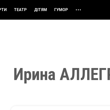
РТИ
ТЕАТР
ДІТЯМ
ГУМОР
ПРО НАС
ВІДГУКИ
ЯК ЗАМОВИТИ
НАШІ КАСИ
Ирина АЛЛЕ