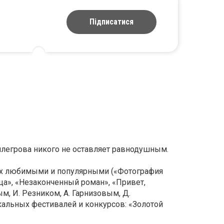
Підписатися
ллегрова никого не оставляет равнодушным.
ших любимыми и популярными («Фотография
ца», «Незаконченный роман», «Привет,
м, И. Резником, А. Гарнизовым, Д.
кальных фестивалей и конкурсов: «Золотой