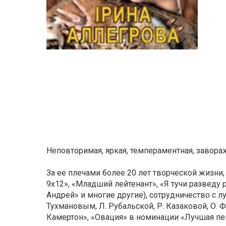
Неповторимая, яркая, темпераментная, завор
За ее плечами более 20 лет творческой жизн
9х12», «Младший лейтенант», «Я тучи разведу
Андрей» и многие другие), сотрудничество с л
Тухмановым, Л. Рубальской, Р. Казаковой, О.
Камертон», «Овация» в номинации «Лучшая пев