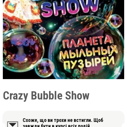
Crazy Bubble Show
Схоже, що ви трохи не встигли. Щоб
завжди бути в курсі всіх подій,