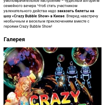
умопомрачительное настроение – чудесный алгоритм
семейного вечера. Чтоб стать участником
увлекательного действа надо
заказать билеты
на
шоу «Crazy Bubble Show» в Киеве
. Вперед навстречу
необычным и веселым приключениям вместе с
героями Crazy Bubble Show!
Галерея