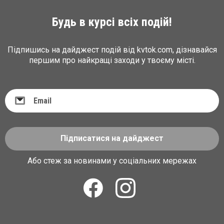
Будь в курсі всіх подій!
Підпишись на дайджест подій від kvtok.com, дізнавайся
першим про найкращі заходи у твоєму місті.
Підписатися на дайджест
Або стеж за новинами у соціальних мережах