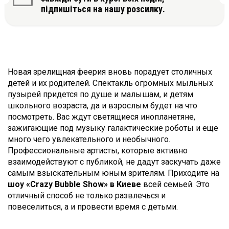
підпишіться на нашу розсилку.
Новая зрелищная феерия вновь порадует столичных
детей и их родителей. Спектакль огромных мыльных
пузырей придется по душе и малышам, и детям
школьного возраста, да и взрослым будет на что
посмотреть. Вас ждут светящиеся инопланетяне,
зажигающие под музыку галактические роботы и еще
много чего увлекательного и необычного.
Профессиональные артисты, которые активно
взаимодействуют с публикой, не дадут заскучать даже
самым взыскательным юным зрителям. Приходите на
шоу «Crazy Bubble Show» в Киеве
всей семьей. Это
отличный способ не только развлечься и
повеселиться, а и провести время с детьми.