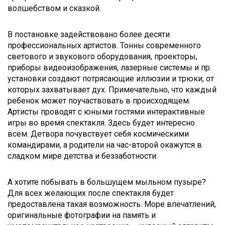
волшебством и сказкой.
В постановке задействовано более десяти
профессиональных артистов. Тонны современного
светового и звукового оборудования, проекторы,
приборы видеоизображения, лазерные системы и пр.
установки создают потрясающие иллюзии и трюки, от
которых захватывает дух. Примечательно, что каждый
ребенок может поучаствовать в происходящем.
Артисты проводят с юными гостями интерактивные
игры во время спектакля. Здесь будет интересно
всем. Детвора почувствует себя космическими
командирами, а родители на час-второй окажутся в
сладком мире детства и беззаботности.
А хотите побывать в большущем мыльном пузыре?
Для всех желающих после спектакля будет
предоставлена такая возможность. Море впечатлений,
оригинальные фотографии на память и