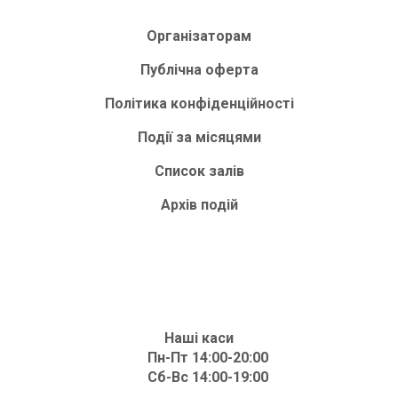
Організаторам
Публічна оферта
Політика конфіденційності
Події за місяцями
Список залів
Архів подій
Наші каси
Пн-Пт 14:00-20:00
Сб-Вс 14:00-19:00