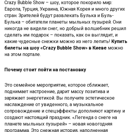
Crazy Bubble Show – шоу, которое покорило мир:
Европа, Турция, Украина, Южная Корея и много других
стран. Зрителей будут развлекать Булька и Буль-
Булька – обитатели планеты мыльных пузырей. Они
никогда не видели снег, но добрый волшебник решил
сделать им подарок – показать, как он выглядит, и
какие чудесные снежки можно из него лепить!
Купить
билеты
на
шоу «Crazy Bubble Show» в Киеве
можно
на этом портале.
Почему стоит пойти на постановку
Это семейное мероприятие, которое сближает,
поднимает настроение, дарит массу позитива и
заряжает энергетикой. Вы получите эстетическое
наслаждение от увиденного, а музыкальное
сопровождение и спецэффекты дополняют картину и
создают настоящий праздник. «Легенда о снеге на
планете мыльных пузырей» – новая новогодняя
программа. Это снежная история, наполненная