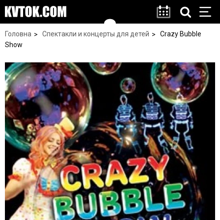
Головна
Спектакли и концерты для детей
Crazy Bubble
Show