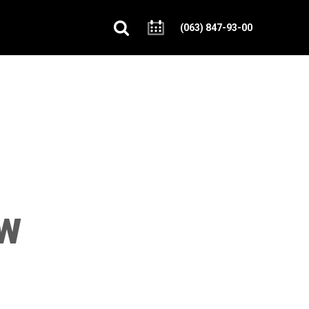
(063) 847-93-00
w