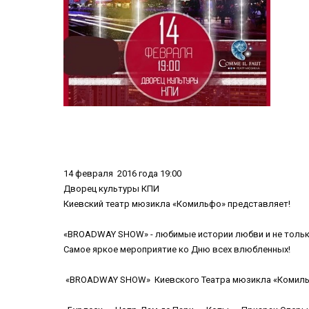
14 февраля 2016 года 19:00
Дворец культуры КПИ
Киевский театр мюзикла «Комильфо» представляет!
«BROADWAY SHOW» - любимые истории любви и не толь
Самое яркое мероприятие ко Дню всех влюбленных!
«BROADWAY SHOW» Киевского Театра мюзикла «Комильфо