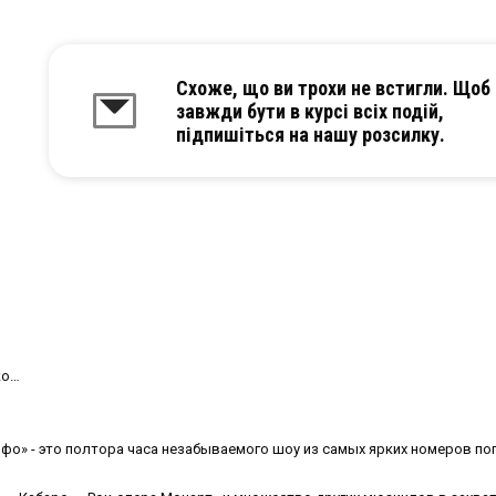
Схоже, що ви трохи не встигли. Щоб
завжди бути в курсі всіх подій,
підпишіться на нашу розсилку.
ко…
» - это полтора часа незабываемого шоу из самых ярких номеров по