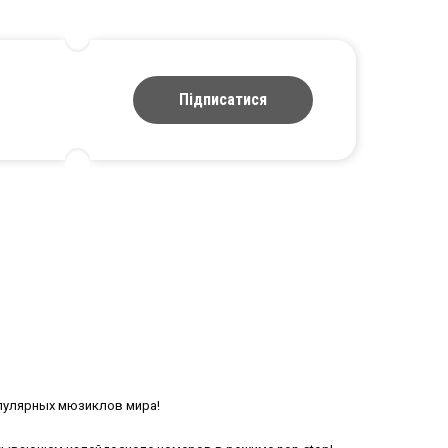
Підписатися
пулярных мюзиклов мира!