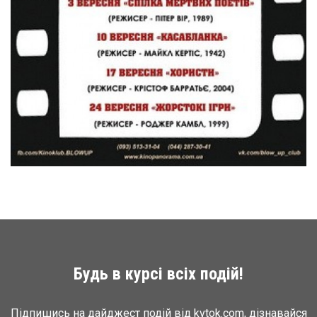
Будь в курсі всіх подій!
Підпишись на дайджест подій від kvtok.com, дізнавайся