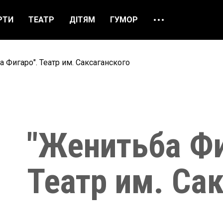
РТИ
ТЕАТР
ДІТЯМ
ГУМОР
ПРО НАС
ВІДГУКИ
 Фигаро". Театр им. Саксаганского
ЯК ЗАМОВИТИ
НАШІ КАСИ
"Женитьба Фи
Театр им. Са