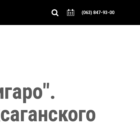
(063) 847-93-00
гаро".
ксаганского